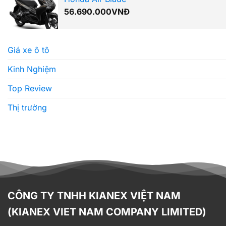
56.690.000
VNĐ
Giá xe ô tô
Kinh Nghiệm
Top Review
Thị trường
CÔNG TY TNHH KIANEX VIỆT NAM
(KIANEX VIET NAM COMPANY LIMITED)