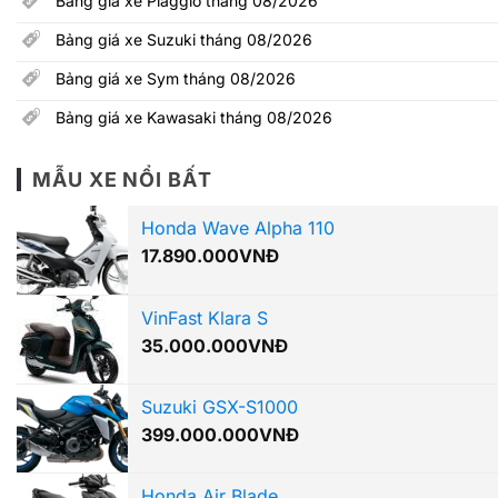
Bảng giá xe Piaggio tháng 08/2026
Bảng giá xe Suzuki tháng 08/2026
Bảng giá xe Sym tháng 08/2026
Bảng giá xe Kawasaki tháng 08/2026
MẪU XE NỔI BẤT
Honda Wave Alpha 110
17.890.000
VNĐ
VinFast Klara S
35.000.000
VNĐ
Suzuki GSX-S1000
399.000.000
VNĐ
Honda Air Blade