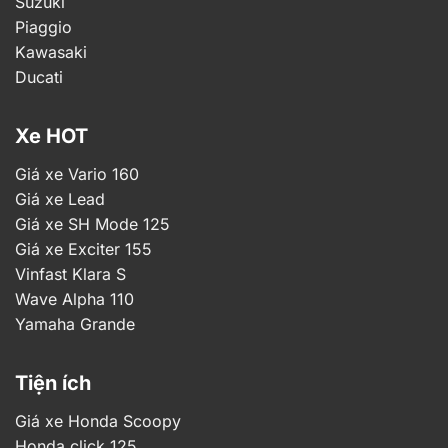
Suzuki
Piaggio
Kawasaki
Ducati
Xe HOT
Giá xe Vario 160
Giá xe Lead
Giá xe SH Mode 125
Giá xe Exciter 155
Vinfast Klara S
Wave Alpha 110
Yamaha Grande
Tiện ích
Giá xe Honda Scoopy
Honda click 125