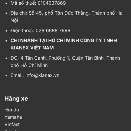
Mã số thuế: 0104637869
Địa chỉ:
Số 45, phố Tôn Đức Thắng, Thành phố Hà
Nội
Điện thoại: 028 6688 7999
CHI NHÁNH TẠI HỒ CHÍ MINH CÔNG TY TNHH
KIANEX VIỆT NAM
ĐC: 4 Tân Canh, Phường 1, Quận Tân Bình, Thành
phố Hồ Chí Minh
Email:
info@kianex.vn
Hãng xe
Honda
Yamaha
Vinfast