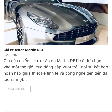
Giá xe Aston Martin DB11
25/09/2023
Giá của chiếc siêu xe Aston Martin DB11 sẽ đưa bạn
vào một thế giới của đẳng cấp vượt trội, nơi sự kết hợp
hoàn hảo giữa thiết kế tinh tế và công nghệ tiên tiến đã
tạo ra một...
XEM CHI TIẾT