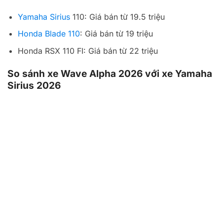
Yamaha Sirius
110: Giá bán từ 19.5 triệu
Honda Blade 110
: Giá bán từ 19 triệu
Honda RSX 110 FI: Giá bán từ 22 triệu
So sánh xe Wave Alpha 2026 với xe Yamaha
Sirius 2026