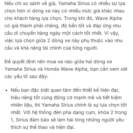
Nếu chỉ so sánh về giá, Yamaha Sirius có nhiều sự lựa
chọn hơn vì dòng xe này có nhiều mức giá khác nhau
cho khách hàng lựa chọn. Trong khi đó, Wave Alpha
có giá thành phải chăng, độ bền tốt và đáp ứng nhu
cầu di chuyển hàng ngày một cách tốt nhất. Vì vậy,
việc lựa chọn giữa 2 dòng xe này phụ thuộc vào nhu
cầu và khả năng tài chính của từng người.
Để quyết định nên mua xe nào giữa hai dòng xe
Yamaha Sirius và Honda Wave Alpha, bạn cần xem xét
các yếu tố sau đây:
Nếu bạn đặc biệt quan tâm đến thiết kế hiện đại,
hiệu năng tốt cùng động cơ mạnh mẽ và tiết kiệm
nhiên liệu, thì Yamaha Sirius chính là sự lựa chọn tốt
nhất. Với hệ thống đèn pha dạng cụm, khóa 2 trong
1, Sirius đảm bảo sẽ làm hài lòng những người yêu
thích sự thể thao và hiện đại.