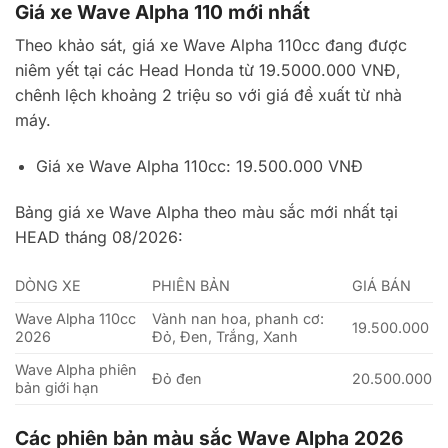
Giá xe Wave Alpha 110 mới nhất
Theo khảo sát, giá xe Wave Alpha 110cc đang được
niêm yết tại các Head Honda từ 19.5000.000 VNĐ,
chênh lệch khoảng 2 triệu so với giá đề xuất từ nhà
máy.
Giá xe Wave Alpha 110cc: 19.500.000 VNĐ
Bảng giá xe Wave Alpha theo màu sắc mới nhất tại
HEAD tháng 08/2026:
DÒNG XE
PHIÊN BẢN
GIÁ BÁN
Wave Alpha 110cc
Vành nan hoa, phanh cơ:
19.500.000
2026
Đỏ, Đen, Trắng, Xanh
Wave Alpha phiên
Đỏ đen
20.500.000
bản giới hạn
Các phiên bản màu sắc Wave Alpha 2026