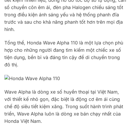
tiết kiệm nhiên liệu, đồng hồ đo tốc độ số tự động, cần
số chuyển côn êm ái, đèn pha Halogen chiếu sáng tốt
trong điều kiện ánh sáng yếu và hệ thống phanh đĩa
trước và sau cho khả năng phanh tốt hơn trên mọi địa
hình.
Tổng thể, Honda Wave Alpha 110 là một lựa chọn phù
hợp cho những người đang tìm kiếm một chiếc xe số
tiện dụng, bền bỉ và đáng tin cậy để di chuyển trong
đô thị.
Wave Alpha là dòng xe số huyền thoại tại Việt Nam,
với thiết kế nhỏ gọn, đặc biệt là động cơ êm ái cùng
chế độ siêu tiết kiệm xăng. Trong suốt hành trình phát
triển, Wave Alpha luôn là dòng xe bán chạy nhất của
Honda Việt Nam.