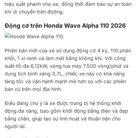
hiệu suất phanh cho xe, đồng thời đảm bảo sự an toàn
khi di chuyển trên đường.
Động cơ trên Honda Wave Alpha 110 2026
Phiên bản mới của xe sử dụng động cơ 4 kỳ, 110 phân
khối, 1 xi-lanh và làm mát bằng không khí. Với công
suất tối đa 6,12kW, vòng tua máy 7.500 vòng/phút và
dung tích bình xăng 3,7L, chiếc xe này có khả năng
tăng tốc và vận hành mạnh mẽ hơn so với các phiên
bản cũ trên mọi địa hình.
Điều đáng chú ý là xe được trang bị hệ thống khởi
động đa năng, bao gồm khởi động bằng điện và đạp
bằng chân, giúp tạo sự linh hoạt và thuận tiện cho
người lái.