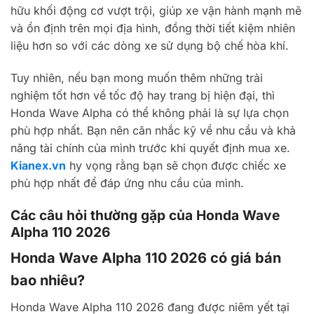
hữu khối động cơ vượt trội, giúp xe vận hành mạnh mẽ
và ổn định trên mọi địa hình, đồng thời tiết kiệm nhiên
liệu hơn so với các dòng xe sử dụng bộ chế hòa khí.
Tuy nhiên, nếu bạn mong muốn thêm những trải
nghiệm tốt hơn về tốc độ hay trang bị hiện đại, thì
Honda Wave Alpha có thể không phải là sự lựa chọn
phù hợp nhất. Bạn nên cân nhắc kỹ về nhu cầu và khả
năng tài chính của mình trước khi quyết định mua xe.
Kianex.vn
hy vọng rằng bạn sẽ chọn được chiếc xe
phù hợp nhất để đáp ứng nhu cầu của mình.
Các câu hỏi thường gặp của Honda Wave
Alpha 110 2026
Honda Wave Alpha 110 2026 có giá bán
bao nhiêu?
Honda Wave Alpha 110 2026 đang được niêm yết tại