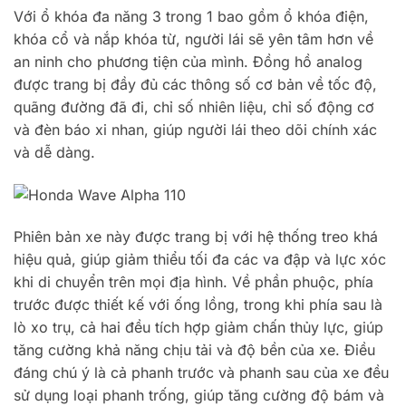
Với ổ khóa đa năng 3 trong 1 bao gồm ổ khóa điện,
khóa cổ và nắp khóa từ, người lái sẽ yên tâm hơn về
an ninh cho phương tiện của mình. Đồng hồ analog
được trang bị đầy đủ các thông số cơ bản về tốc độ,
quãng đường đã đi, chỉ số nhiên liệu, chỉ số động cơ
và đèn báo xi nhan, giúp người lái theo dõi chính xác
và dễ dàng.
Phiên bản xe này được trang bị với hệ thống treo khá
hiệu quả, giúp giảm thiểu tối đa các va đập và lực xóc
khi di chuyển trên mọi địa hình. Về phần phuộc, phía
trước được thiết kế với ống lồng, trong khi phía sau là
lò xo trụ, cả hai đều tích hợp giảm chấn thủy lực, giúp
tăng cường khả năng chịu tải và độ bền của xe. Điều
đáng chú ý là cả phanh trước và phanh sau của xe đều
sử dụng loại phanh trống, giúp tăng cường độ bám và