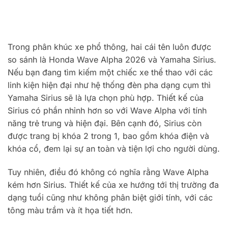
Trong phân khúc xe phổ thông, hai cái tên luôn được
so sánh là Honda Wave Alpha 2026 và Yamaha Sirius.
Nếu bạn đang tìm kiếm một chiếc xe thể thao với các
linh kiện hiện đại như hệ thống đèn pha dạng cụm thì
Yamaha Sirius sẽ là lựa chọn phù hợp. Thiết kế của
Sirius có phần nhỉnh hơn so với Wave Alpha với tính
năng trẻ trung và hiện đại. Bên cạnh đó, Sirius còn
được trang bị khóa 2 trong 1, bao gồm khóa điện và
khóa cổ, đem lại sự an toàn và tiện lợi cho người dùng.
Tuy nhiên, điều đó không có nghĩa rằng Wave Alpha
kém hơn Sirius. Thiết kế của xe hướng tới thị trường đa
dạng tuổi cũng như không phân biệt giới tính, với các
tông màu trầm và ít họa tiết hơn.