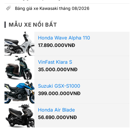
Suzuki GSX-S1000
399.000.000
VNĐ
Honda Air Blade
56.690.000
VNĐ
Giá xe ô tô
Kinh Nghiệm
Top Review
Thị trường