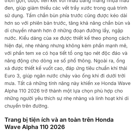
thon gọn, được liên kết với nhau bằng mảng nhựa màu
đen, giúp giảm thiểu các vết trầy xước trong quá trình
sử dụng. Tấm chắn bùn phía trước cũng được kéo dài
hơn so với phiên bản trước, tăng khả năng chắn bùn và
di chuyển nhanh hơn ở những đoạn đường lầy, ngập
nước. Kiểu dáng của xe được thiết kế theo phong cách
hiện đại, nhẹ nhàng nhưng không kém phần mạnh mẽ,
với phần tem xe có họa tiết tổ ong tạo nét độc đáo và
năng động cho dòng xe số phổ thông. Ngoài ra, ống
xả được thiết kế vuốt cao, đáp ứng tiêu chuẩn khí thải
Euro 3, giúp ngăn nước chảy vào ống khi đi dưới trời
mưa. Tất cả những tính năng này khiến xe Honda Wave
Alpha 110 2026 trở thành một lựa chọn phù hợp cho
những người yêu thích sự nhẹ nhàng và linh hoạt khi di
chuyển trên đường.
Trang bị tiện ích và an toàn trên Honda
Wave Alpha 110 2026