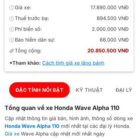
Giá xe:
17.890.000 VNĐ
Thuế trước bạ:
894.500 VNĐ
Phí biển số:
2.000.000 VNĐ
Bảo hiểm dân sự:
66.000 VNĐ
Tổng cộng:
20.850.500 VNĐ
*Tham khảo:
Cách tính giá xe lăng bánh
ĐẶC TÍNH NỔI BẬT
KỸ THUẬT
ĐẠI LÝ 
Tổng quan về xe Honda Wave Alpha 110
Cập nhật thông tin giá bán, hình ảnh, thông số dòng xe
Honda Wave Alpha 110
mới nhất tại các đại lý Honda.
Giá xe
Wave Alpha cập nhật mới nhất ngày