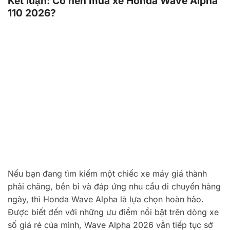
Kết luận: Có nên mua xe Honda Wave Alpha
110 2026?
Nếu bạn đang tìm kiếm một chiếc xe máy giá thành
phải chăng, bền bỉ và đáp ứng nhu cầu di chuyển hàng
ngày, thì Honda Wave Alpha là lựa chọn hoàn hảo.
Được biết đến với những ưu điểm nổi bật trên dòng xe
số giá rẻ của mình, Wave Alpha 2026 vẫn tiếp tục sở