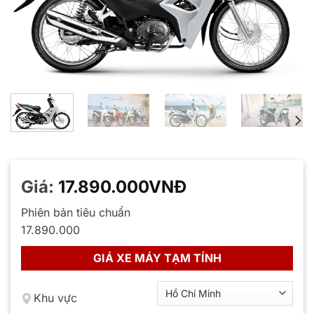
Giá:
17.890.000
VNĐ
Phiên bản tiêu chuẩn
17.890.000
GIÁ XE MÁY TẠM TÍNH
Khu vực