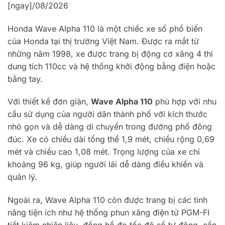
[ngay]/08/2026
Honda Wave Alpha 110 là một chiếc xe số phổ biến
của Honda tại thị trường Việt Nam. Được ra mắt từ
những năm 1998, xe được trang bị động cơ xăng 4 thì
dung tích 110cc và hệ thống khởi động bằng điện hoặc
bằng tay.
Với thiết kế đơn giản,
Wave Alpha 110
phù hợp với nhu
cầu sử dụng của người dân thành phố với kích thước
nhỏ gọn và dễ dàng di chuyển trong đường phố đông
đúc. Xe có chiều dài tổng thể 1,9 mét, chiều rộng 0,69
mét và chiều cao 1,08 mét. Trọng lượng của xe chỉ
khoảng 96 kg, giúp người lái dễ dàng điều khiển và
quản lý.
Ngoài ra, Wave Alpha 110 còn được trang bị các tính
năng tiện ích như hệ thống phun xăng điện tử PGM-FI