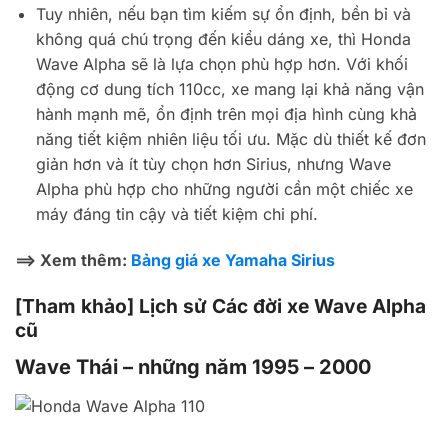
Tuy nhiên, nếu bạn tìm kiếm sự ổn định, bền bỉ và
không quá chú trọng đến kiểu dáng xe, thì Honda
Wave Alpha sẽ là lựa chọn phù hợp hơn. Với khối
động cơ dung tích 110cc, xe mang lại khả năng vận
hành mạnh mẽ, ổn định trên mọi địa hình cùng khả
năng tiết kiệm nhiên liệu tối ưu. Mặc dù thiết kế đơn
giản hơn và ít tùy chọn hơn Sirius, nhưng Wave
Alpha phù hợp cho những người cần một chiếc xe
máy đáng tin cậy và tiết kiệm chi phí.
==> Xem thêm:
Bảng giá xe Yamaha Sirius
[Tham khảo] Lịch sử Các đời xe Wave Alpha
cũ
Wave Thái – những năm 1995 – 2000