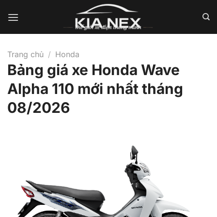
Bỏ
qua
nội
dung
Trang chủ
/
Honda
Bảng giá xe Honda Wave
Alpha 110 mới nhất tháng
08/2026