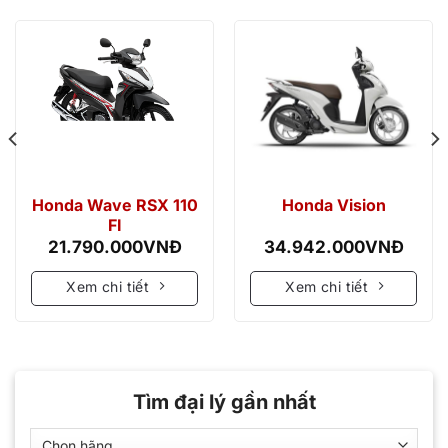
Tìm đại lý gần nhất
BẢNG GIÁ XE MÁY
Bảng giá xe Honda tháng 08/2026