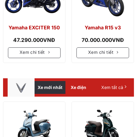
Yamaha EXCITER 150
Yamaha R15 v3
47.290.000
VNĐ
70.000.000
VNĐ
Xem chi tiết
Xem chi tiết
Xe mới nhất
Xe điện
Xem tất cả