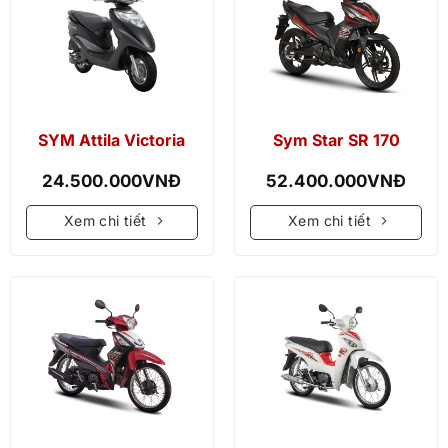
SYM Attila Victoria
Sym Star SR 170
24.500.000
VNĐ
52.400.000
VNĐ
Xem chi tiết
Xem chi tiết