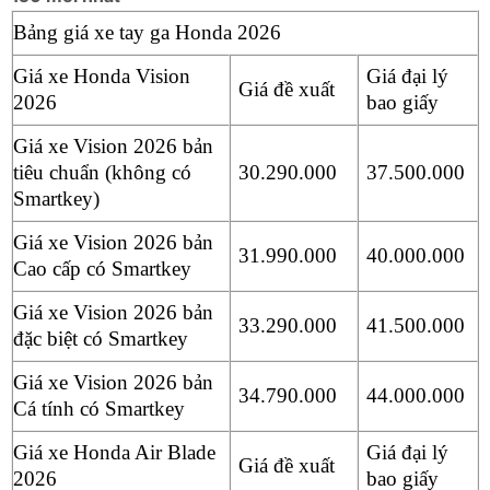
Bảng giá xe tay ga Honda 2026
Giá xe Honda Vision
Giá đại lý
Giá đề xuất
2026
bao giấy
Giá xe Vision 2026 bản
tiêu chuẩn (không có
30.290.000
37.500.000
Smartkey)
Giá xe Vision 2026 bản
31.990.000
40.000.000
Cao cấp có Smartkey
Giá xe Vision 2026 bản
33.290.000
41.500.000
đặc biệt có Smartkey
Giá xe Vision 2026 bản
34.790.000
44.000.000
Cá tính có Smartkey
Giá xe Honda Air Blade
Giá đại lý
Giá đề xuất
2026
bao giấy