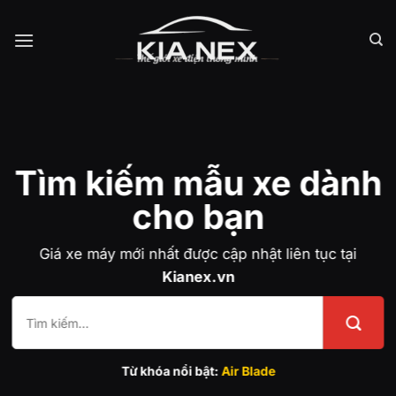
Bỏ
qua
nội
dung
Tìm kiếm mẫu xe dành
cho bạn
Giá xe máy mới nhất được cập nhật liên tục tại
Kianex.vn
Tìm
kiếm:
Từ khóa nổi bật:
Air Blade