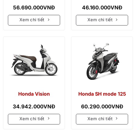
56.690.000
VNĐ
46.160.000
VNĐ
Xem chi tiết
Xem chi tiết
Honda Vision
Honda SH mode 125
34.942.000
VNĐ
60.290.000
VNĐ
Xem chi tiết
Xem chi tiết