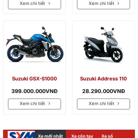
Xem chi tiết
Xem chi tiết
Suzuki GSX-S1000
Suzuki Address 110
399.000.000
VNĐ
28.290.000
VNĐ
Xem chi tiết
Xem chi tiết
Xe mới nhất
Xe côn tay
Xe số