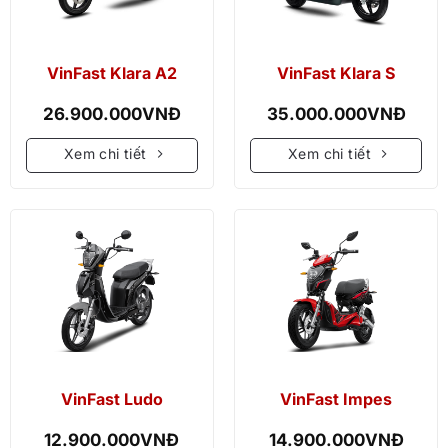
VinFast Klara A2
VinFast Klara S
26.900.000
VNĐ
35.000.000
VNĐ
Xem chi tiết
Xem chi tiết
VinFast Ludo
VinFast Impes
12.900.000
VNĐ
14.900.000
VNĐ