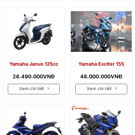
Yamaha Janus 125cc
Yamaha Exciter 155
28.490.000
VNĐ
48.000.000
VNĐ
Xem chi tiết
Xem chi tiết