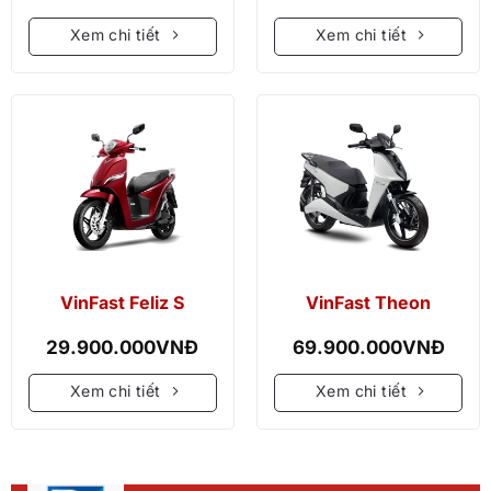
Xem chi tiết
Xem chi tiết
VinFast Feliz S
VinFast Theon
29.900.000
VNĐ
69.900.000
VNĐ
Xem chi tiết
Xem chi tiết