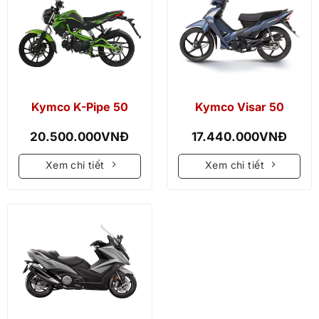
Kymco K-Pipe 50
Kymco Visar 50
20.500.000
VNĐ
17.440.000
VNĐ
Xem chi tiết
Xem chi tiết