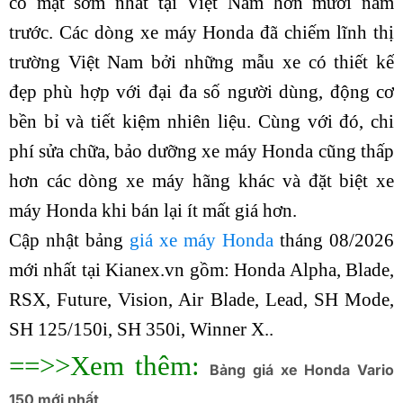
có mặt sớm nhất tại Việt Nam hơn mười năm
trước. Các dòng xe máy Honda đã chiếm lĩnh thị
trường Việt Nam bởi những mẫu xe có thiết kế
đẹp phù hợp với đại đa số người dùng, động cơ
bền bỉ và tiết kiệm nhiên liệu. Cùng với đó, chi
phí sửa chữa, bảo dưỡng xe máy Honda cũng thấp
hơn các dòng xe máy hãng khác và đặt biệt xe
máy Honda khi bán lại ít mất giá hơn.
Cập nhật bảng
giá xe máy Honda
tháng 08/2026
mới nhất tại
Kianex.vn
gồm: Honda Alpha, Blade,
RSX, Future, Vision, Air Blade, Lead, SH Mode,
SH 125/150i, SH 350i, Winner X..
==>>Xem thêm:
Bảng giá xe Honda Vario
150 mới nhất