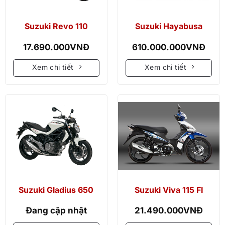
Suzuki Revo 110
Suzuki Hayabusa
17.690.000
VNĐ
610.000.000
VNĐ
Xem chi tiết
Xem chi tiết
Suzuki Gladius 650
Suzuki Viva 115 FI
Đang cập nhật
21.490.000
VNĐ