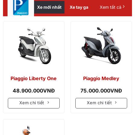
Xe mới nhất
Xe tay ga
Xem tất cả
Piaggio Liberty One
Piaggio Medley
48.900.000
VNĐ
75.000.000
VNĐ
Xem chi tiết
Xem chi tiết