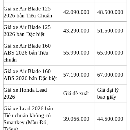
Giá xe Air Blade 125
42.090.000
48.500.000
2026 bản Tiêu Chuẩn
Giá xe Air Blade 125
43.290.000
51.500.000
2026 bản Đặc biệt
Giá xe Air Blade 160
ABS 2026 bản Tiêu
55.990.000
65.000.000
chuẩn
Giá xe Air Blade 160
57.190.000
67.000.000
ABS 2026 bản Đặc biệt
Giá xe Honda Lead
Giá đại lý
Giá đề xuất
2026
bao giấy
Giá xe Lead 2026 bản
Tiêu chuẩn không có
39.066.000
44.500.000
Smartkey (Màu Đỏ,
Trắng)