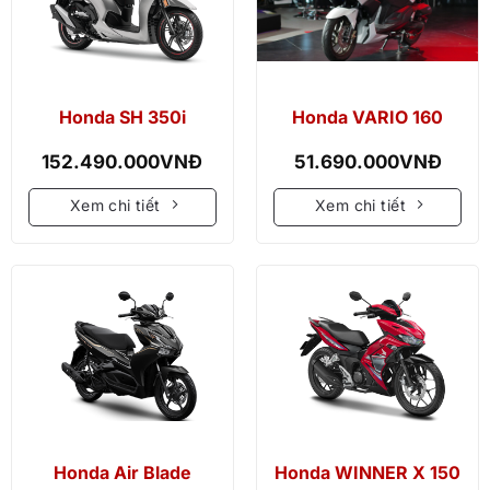
Honda SH 350i
Honda VARIO 160
152.490.000
VNĐ
51.690.000
VNĐ
Xem chi tiết
Xem chi tiết
Honda Air Blade
Honda WINNER X 150