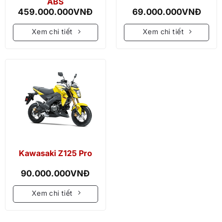
ABS
459.000.000
VNĐ
69.000.000
VNĐ
Xem chi tiết
Xem chi tiết
Kawasaki Z125 Pro
90.000.000
VNĐ
Xem chi tiết