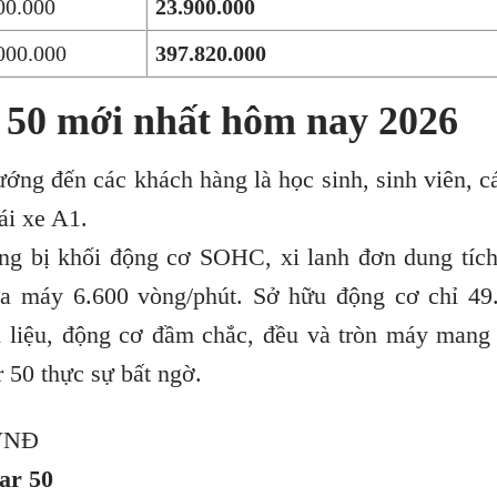
00.000
23.900.000
000.000
397.820.000
 50 mới nhất hôm nay 2026
ớng đến các khách hàng là học sinh, sinh viên, c
ái xe A1.
 bị khối động cơ SOHC, xi lanh đơn dung tích
ua máy 6.600 vòng/phút. Sở hữu động cơ chỉ 49
ên liệu, động cơ đầm chắc, đều và tròn máy mang
 50 thực sự bất ngờ.
 VNĐ
ar 50