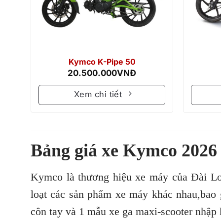
Kymco K-Pipe 50
20.500.000
VNĐ
Xem chi tiết
Bảng giá xe Kymco 2026 
Kymco là thương hiệu xe máy của Đài Loa
loạt các sản phẩm xe máy khác nhau,bao
côn tay và 1 mẫu xe ga maxi-scooter nhập 