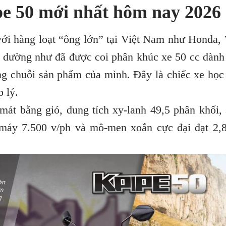
e 50 mới nhất hôm nay 2026
với hàng loạt “ông lớn” tại Việt Nam như Honda,
dường như đã được coi phân khúc xe 50 cc dành
ong chuỗi sản phẩm của mình. Đây là chiếc xe học 
p lý.
mát bằng gió, dung tích xy-lanh 49,5 phân khối, 
a máy 7.500 v/ph và mô-men xoắn cực đại đạt 2,