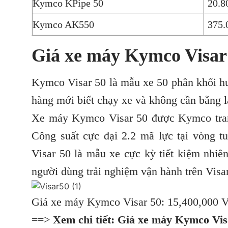
Kymco KPipe 50
20.8
Kymco AK550
375.
Giá xe máy Kymco Visar
Kymco Visar 50 là mẫu xe 50 phân khối hư
hàng mới biết chạy xe và không cần bằng l
Xe máy Kymco Visar 50 được Kymco trang
Công suất cực đại 2.2 mã lực tại vòng t
Visar 50 là mẫu xe cực kỳ tiết kiệm nhi
người dùng trải nghiệm vận hành trên Visar
Giá xe máy Kymco Visar 50: 15,400,000
==>
Xem chi tiết:
Giá xe máy Kymco Vis