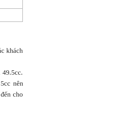
ác khách
 49.5cc.
.5cc nên
 đến cho