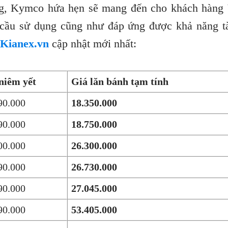
ng, Kymco hứa hẹn sẽ mang đến cho khách hàng 
cầu sử dụng cũng như đáp ứng được khả năng tà
Kianex.vn
cập nhật mới nhất:
niêm yết
Giá lăn bánh tạm tính
90.000
18.350.000
90.000
18.750.000
00.000
26.300.000
90.000
26.730.000
90.000
27.045.000
90.000
53.405.000