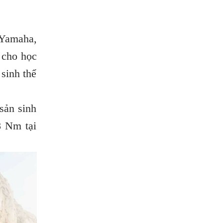
 Yamaha,
 cho học
sinh thể
sản sinh
8 Nm tại