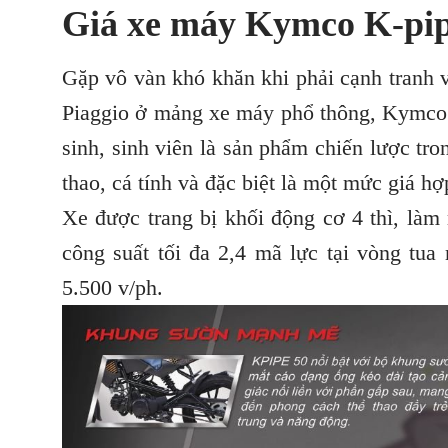
Giá xe máy Kymco K-pip
Gặp vô vàn khó khăn khi phải cạnh tranh 
Piaggio ở mảng xe máy phổ thông, Kymco 
sinh, sinh viên là sản phẩm chiến lược tr
thao, cá tính và đặc biệt là một mức giá hợ
Xe được trang bị khối động cơ 4 thì, làm 
công suất tối đa 2,4 mã lực tại vòng tu
5.500 v/ph.