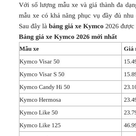
Với số lượng mẫu xe và giá thành đa dạ
mẫu xe có khả năng phục vụ đầy đủ nhu 
Sau đây là
bảng giá xe Kymco
2026 được
Bảng giá xe Kymco 2026 mới nhất
Mẫu xe
Giá 
Kymco Visar 50
15.4
Kymco Visar S 50
15.8
Kymco Candy Hi 50
23.1
Kymco Hermosa
23.4
Kymco Like 50
23.7
Kymco Like 125
46.9