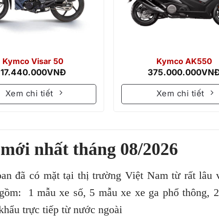
Kymco Visar 50
Kymco AK550
17.440.000
VNĐ
375.000.000
VN
Xem chi tiết
Xem chi tiết
mới nhất tháng 08/2026
n đã có mặt tại thị trường Việt Nam từ rất lâu 
 gồm: 1 mẫu xe số, 5 mẫu xe xe ga phổ thông, 
khẩu trực tiếp từ nước ngoài