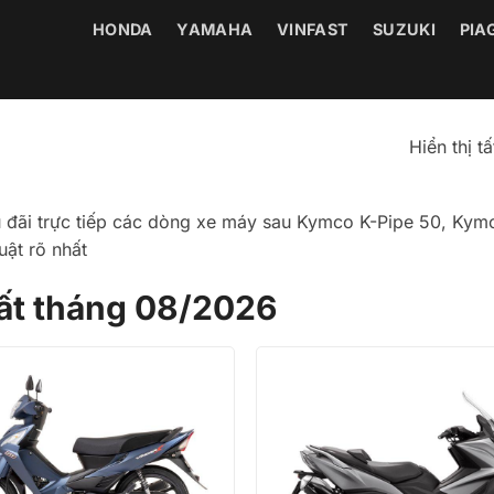
HONDA
YAMAHA
VINFAST
SUZUKI
PIA
Hiển thị t
u đãi trực tiếp các dòng xe máy sau Kymco K-Pipe 50, Kymc
uật rõ nhất
ất tháng 08/2026