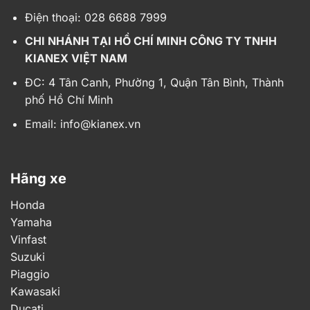
Điện thoại: 028 6688 7999
CHI NHÁNH TẠI HỒ CHÍ MINH CÔNG TY TNHH
KIANEX VIỆT NAM
ĐC: 4 Tân Canh, Phường 1, Quận Tân Bình, Thành
phố Hồ Chí Minh
Email:
info@kianex.vn
Hãng xe
Honda
Yamaha
Vinfast
Suzuki
Piaggio
Kawasaki
Ducati