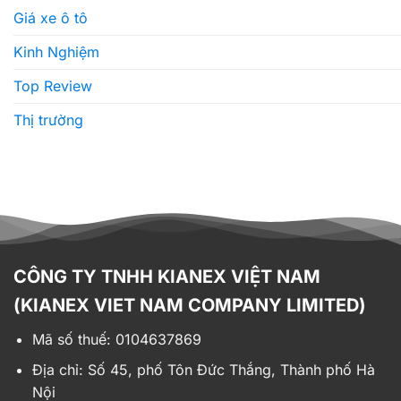
Giá xe ô tô
Kinh Nghiệm
Top Review
Thị trường
CÔNG TY TNHH KIANEX VIỆT NAM
(KIANEX VIET NAM COMPANY LIMITED)
Mã số thuế: 0104637869
Địa chỉ:
Số 45, phố Tôn Đức Thắng, Thành phố Hà
Nội