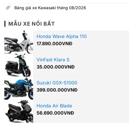
Bảng giá xe Kawasaki tháng 08/2026
MẪU XE NỔI BẤT
Honda Wave Alpha 110
17.890.000
VNĐ
VinFast Klara S
35.000.000
VNĐ
Suzuki GSX-S1000
399.000.000
VNĐ
Honda Air Blade
56.690.000
VNĐ