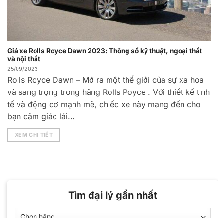
Giá xe Rolls Royce Dawn 2023: Thông số kỹ thuật, ngoại thất
và nội thất
25/09/2023
Rolls Royce Dawn – Mở ra một thế giới của sự xa hoa
và sang trọng trong hãng Rolls Poyce . Với thiết kế tinh
tế và động cơ mạnh mẽ, chiếc xe này mang đến cho
bạn cảm giác lái...
XEM CHI TIẾT
Tìm đại lý gần nhất