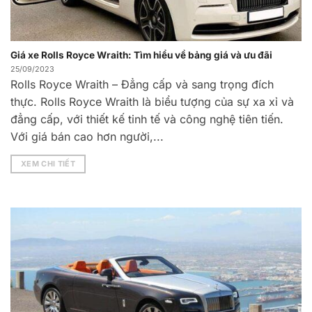
Giá xe Rolls Royce Wraith: Tìm hiểu về bảng giá và ưu đãi
25/09/2023
Rolls Royce Wraith – Đẳng cấp và sang trọng đích
thực. Rolls Royce Wraith là biểu tượng của sự xa xỉ và
đẳng cấp, với thiết kế tinh tế và công nghệ tiên tiến.
Với giá bán cao hơn người,...
XEM CHI TIẾT