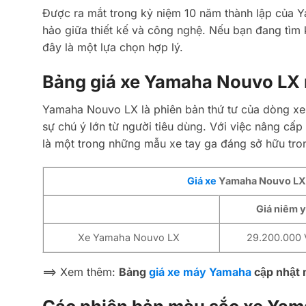
Được ra mắt trong kỷ niệm 10 năm thành lập của 
hảo giữa thiết kế và công nghệ. Nếu bạn đang tìm 
đây là một lựa chọn hợp lý.
Bảng giá xe Yamaha Nouvo LX 
Yamaha Nouvo LX là phiên bản thứ tư của dòng xe
sự chú ý lớn từ người tiêu dùng. Với việc nâng cấ
là một trong những mẫu xe tay ga đáng sở hữu trong
Giá xe
Yamaha Nouvo LX 2
Giá niêm y
Xe Yamaha Nouvo LX
29.200.000
==> Xem thêm:
Bảng
giá xe máy Yamaha
cập nhật m