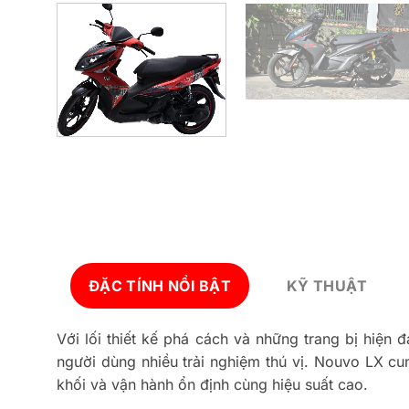
ĐẶC TÍNH NỔI BẬT
KỸ THUẬT
Với lối thiết kế phá cách và những trang bị hiện đ
người dùng nhiều trải nghiệm thú vị. Nouvo LX cun
khối và vận hành ổn định cùng hiệu suất cao.