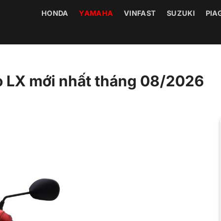
HONDA
YAMAHA
VINFAST
SUZUKI
PIA
 LX mới nhất tháng 08/2026