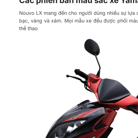
Các phiên bản màu sắc xe Ya
Nouvo LX mang đến cho người dùng nhiều sự lựa 
bạc, vàng và xám. Mọi mẫu xe đều được phối màu v
thể thao