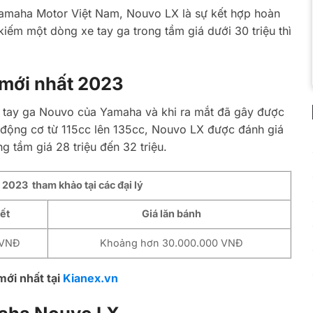
Yamaha Motor Việt Nam, Nouvo LX là sự kết hợp hoàn
kiếm một dòng xe tay ga trong tầm giá dưới 30 triệu thì
mới nhất 2023
 tay ga Nouvo của Yamaha và khi ra mắt đã gây được
p động cơ từ 115cc lên 135cc, Nouvo LX được đánh giá
 tầm giá 28 triệu đến 32 triệu.
023 tham khảo tại các đại lý
ết
Giá lăn bánh
 VNĐ
Khoảng hơn 30.000.000 VNĐ
ới nhất tại
Kianex.vn