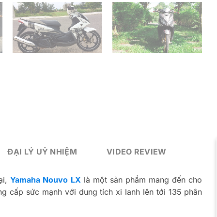
ĐẠI LÝ UỶ NHIỆM
VIDEO REVIEW
ại,
Yamaha Nouvo LX
là một sản phẩm mang đến cho
g cấp sức mạnh với dung tích xi lanh lên tới 135 phân