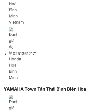
YAMAHA Town Tân Thái Bình Biên Hòa
1135 Đường Nguyễn Ái Quốc, Phường Tân Hiệp,
Biên Hòa, Việt Nam