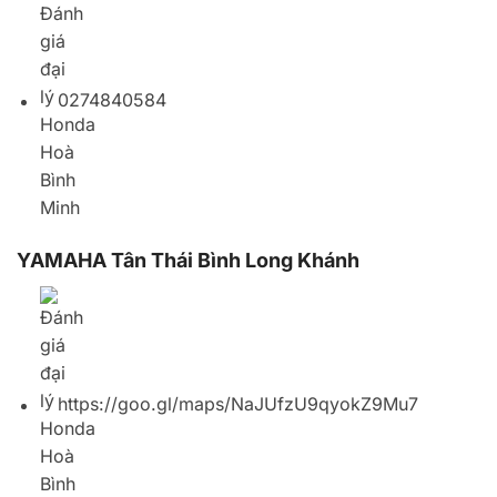
YAMAHA Tân Thái Bình Long Khánh
https://goo.gl/maps/NaJUfzU9qyokZ9Mu7
02513647487