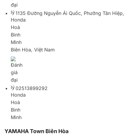
02513899292
YAMAHA Town Biên Hòa
108 Đ. Nguyễn Ái Quốc, Trung Dũng, Thành phố