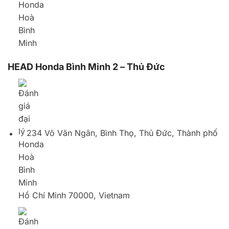
234 Võ Văn Ngân, Bình Thọ, Thủ Đức, Thành phố
Hồ Chí Minh 70000, Vietnam
02866838339
HEAD Honda Hòa Bình Minh 3