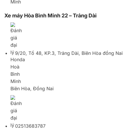
Biên Hòa, Đồng Nai
02513683787
Xe máy Hòa Bình Minh 19 – Long Bình