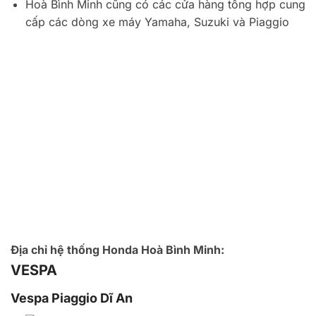
Hoà Bình Minh cũng có các cửa hàng tổng hợp cung
cấp các dòng xe máy Yamaha, Suzuki và Piaggio
Địa chỉ hệ thống Honda Hoà Bình Minh:
VESPA
Vespa Piaggio Dĩ An
168 Nguyễn An Ninh, Dĩ An, Bình Dương, Vietnam