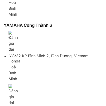
8/32 KP.Bình Minh 2, Bình Dương, Vietnam
02743736670
YAMAHA Town Công Thành 1