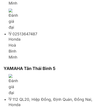
YAMAHA Tân Thái Bình 5
112 QL20, Hiệp Đồng, Định Quán, Đồng Nai,
Vietnam
02513612171