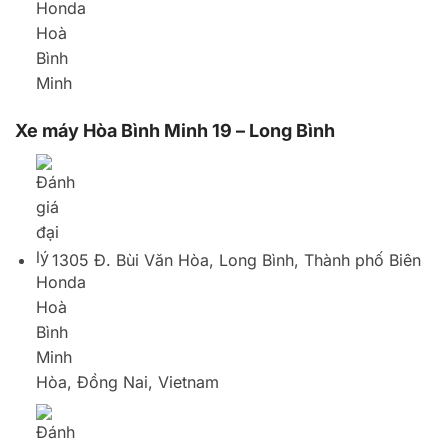
1305 Đ. Bùi Văn Hòa, Long Bình, Thành phố Biên
Hòa, Đồng Nai, Vietnam
02513683986
Xe máy Hòa Bình Minh 13 – Tam Hiệp