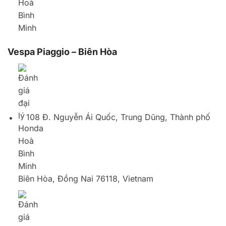
108 Đ. Nguyễn Ái Quốc, Trung Dũng, Thành phố
Biên Hòa, Đồng Nai 76118, Vietnam
02513683608
TỔNG HỢP
Xe máy Hòa Bình Minh 17 – Cao tốc Mỹ Phước