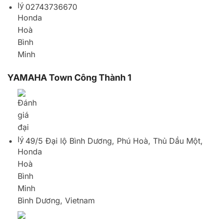
49/5 Đại lộ Bình Dương, Phú Hoà, Thủ Dầu Một,
Bình Dương, Vietnam
0274840584