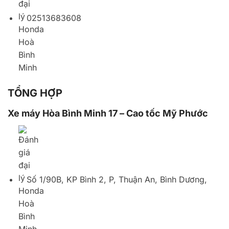
Số 1/90B, KP Bình 2, P, Thuận An, Bình Dương,
Vietnam
02743719710