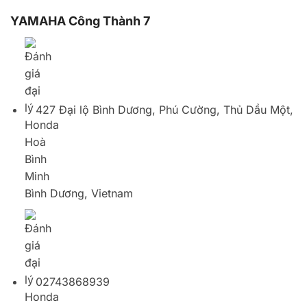
Bình Dương, Vietnam
02743868939
YAMAHA Công Thành 6