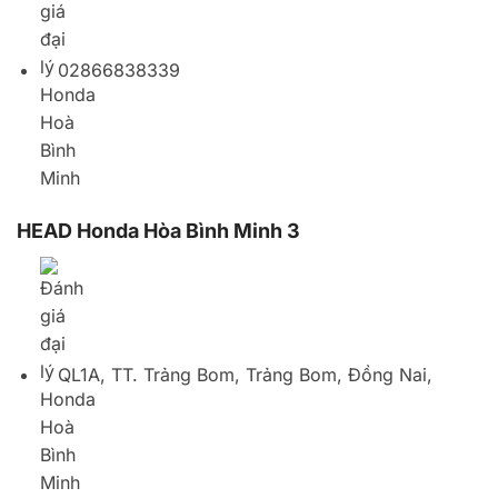
QL1A, TT. Trảng Bom, Trảng Bom, Đồng Nai,
Vietnam
02513675522