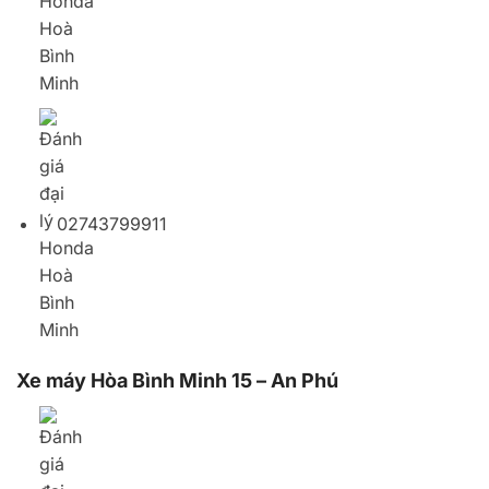
Xe máy Hòa Bình Minh 15 – An Phú
442 Đường D22, An Phú, Thuận An, Bình Dương,
Vietnam