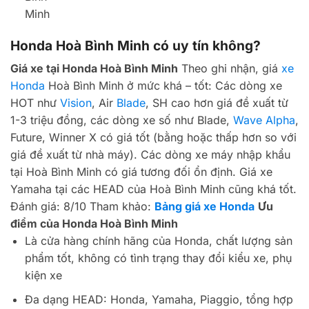
tại Hoà Bình Minh có giá tương đối ổn định. Giá xe
Yamaha tại các HEAD của Hoà Bình Minh cũng khá tốt.
Đánh giá: 8/10 Tham khảo:
Bảng giá xe Honda
Ưu
điểm của Honda Hoà Bình Minh
Là cửa hàng chính hãng của Honda, chất lượng sản
phẩm tốt, không có tình trạng thay đổi kiểu xe, phụ
kiện xe
Đa dạng HEAD: Honda, Yamaha, Piaggio, tổng hợp
Đội ngũ kỹ thuật có chuyên môn và tay nghề cao
Giá phụ tùng tương đối tốt tại khu vực
Cửa hàng rộng rãi, thoáng mát và rộng khắp Bình
Dương và Đồng Nai
Tác phong chuyên nghiệp, bài bản
Có nhiều hoạt động trong khu vực
Nhược điểm của Honda Hoà Bình Minh