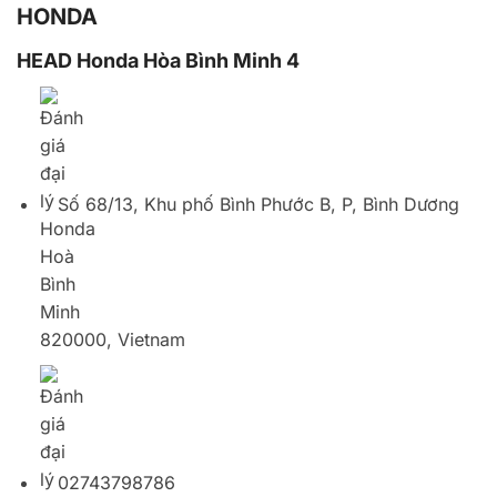
820000, Vietnam
02743798786
HEAD Honda Bình Minh 2 – Thủ Đức