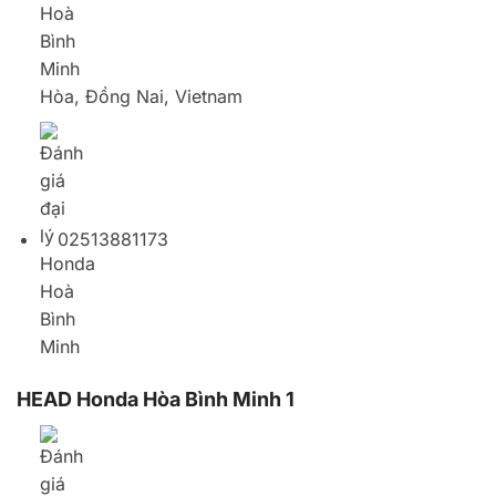
HEAD Honda Hòa Bình Minh 1
Lô 8A, Đường Đồng Khởi, P. Tân Hiệp, TP. Biên
Hòa, Tỉnh Đồng Nai