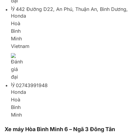
02743991948
Xe máy Hòa Bình Minh 6 – Ngã 3 Đông Tân
52/3 Khu Phố Nhị Đồng, Dĩ An, Bình Dương,
Vietnam