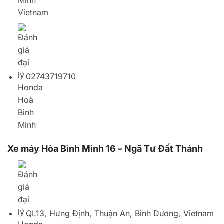
Xe máy Hòa Bình Minh 16 – Ngã Tư Đất Thánh
QL13, Hưng Định, Thuận An, Bình Dương, Vietnam
02743799911