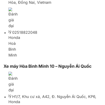
Xe máy Hòa Bình Minh 10 – Nguyễn Ái Quốc
H1/7, Khu cư xá, A42, Đ. Nguyễn Ái Quốc, KP6,
Thành phố Biên Hòa, Đồng Nai, Vietnam
02513680826