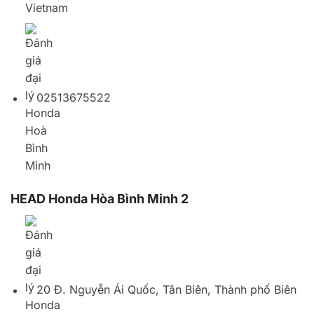
HEAD Honda Hòa Bình Minh 2
20 Đ. Nguyễn Ái Quốc, Tân Biên, Thành phố Biên
Hòa, Đồng Nai, Vietnam
02513881173