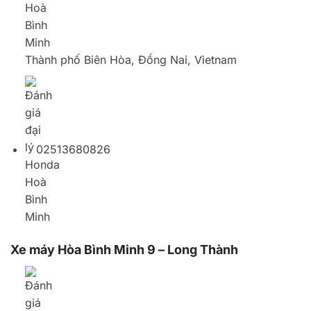
Xe máy Hòa Bình Minh 9 – Long Thành
Long Đức, Long Thành District, Dong Nai,
Vietnam