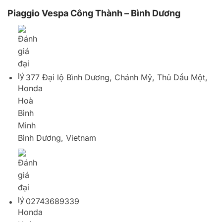
Bình Dương, Vietnam
02743689339
Vespa Piaggio – Biên Hòa