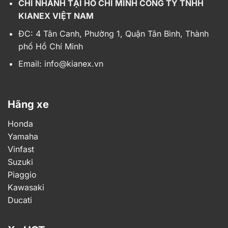
CHI NHÁNH TẠI HỒ CHÍ MINH CÔNG TY TNHH
KIANEX VIỆT NAM
ĐC: 4 Tân Canh, Phường 1, Quận Tân Bình, Thành
phố Hồ Chí Minh
Email:
info@kianex.vn
Hãng xe
Honda
Yamaha
Vinfast
Suzuki
Piaggio
Kawasaki
Ducati