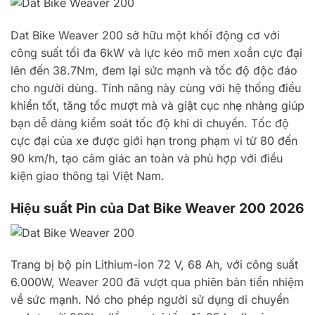
Dat Bike Weaver 200 sở hữu một khối động cơ với
công suất tối đa 6kW và lực kéo mô men xoắn cực đại
lên đến 38.7Nm, đem lại sức mạnh và tốc độ độc đáo
cho người dùng. Tính năng này cùng với hệ thống điều
khiển tốt, tăng tốc mượt mà và giật cục nhẹ nhàng giúp
bạn dễ dàng kiểm soát tốc độ khi di chuyển. Tốc độ
cực đại của xe được giới hạn trong phạm vi từ 80 đến
90 km/h, tạo cảm giác an toàn và phù hợp với điều
kiện giao thông tại Việt Nam.
Hiệu suất Pin của Dat Bike Weaver 200 2026
Trang bị bộ pin Lithium-ion 72 V, 68 Ah, với công suất
6.000W, Weaver 200 đã vượt qua phiên bản tiền nhiệm
về sức mạnh. Nó cho phép người sử dụng di chuyển