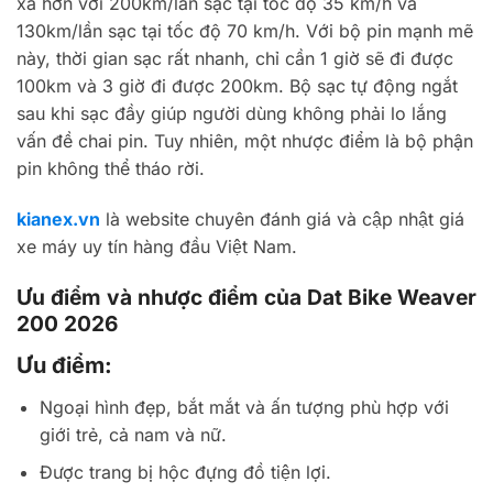
xa hơn với 200km/lần sạc tại tốc độ 35 km/h và
130km/lần sạc tại tốc độ 70 km/h. Với bộ pin mạnh mẽ
này, thời gian sạc rất nhanh, chỉ cần 1 giờ sẽ đi được
100km và 3 giờ đi được 200km. Bộ sạc tự động ngắt
sau khi sạc đầy giúp người dùng không phải lo lắng
vấn đề chai pin. Tuy nhiên, một nhược điểm là bộ phận
pin không thể tháo rời.
kianex.vn
là website chuyên đánh giá và cập nhật giá
xe máy uy tín hàng đầu Việt Nam.
Ưu điểm và nhược điểm của Dat Bike Weaver
200 2026
Ưu điểm:
Ngoại hình đẹp, bắt mắt và ấn tượng phù hợp với
giới trẻ, cả nam và nữ.
Được trang bị hộc đựng đồ tiện lợi.