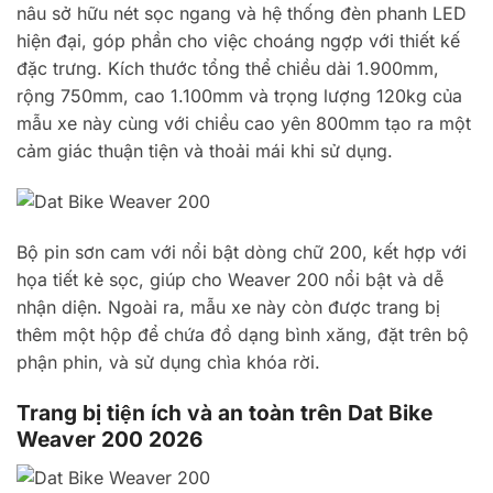
nâu sở hữu nét sọc ngang và hệ thống đèn phanh LED
hiện đại, góp phần cho việc choáng ngợp với thiết kế
đặc trưng. Kích thước tổng thể chiều dài 1.900mm,
rộng 750mm, cao 1.100mm và trọng lượng 120kg của
mẫu xe này cùng với chiều cao yên 800mm tạo ra một
cảm giác thuận tiện và thoải mái khi sử dụng.
Bộ pin sơn cam với nổi bật dòng chữ 200, kết hợp với
họa tiết kẻ sọc, giúp cho Weaver 200 nổi bật và dễ
nhận diện. Ngoài ra, mẫu xe này còn được trang bị
thêm một hộp để chứa đồ dạng bình xăng, đặt trên bộ
phận phin, và sử dụng chìa khóa rời.
Trang bị tiện ích và an toàn trên Dat Bike
Weaver 200 2026