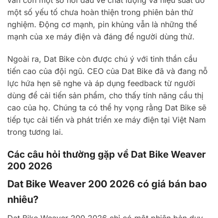
vẫn còn một số nỗi đau về chất lượng và hiệu suất do
một số yếu tố chưa hoàn thiện trong phiên bản thử
nghiệm. Động cơ mạnh, pin khủng vẫn là những thế
mạnh của xe máy điện và đáng để người dùng thử.
Ngoài ra, Dat Bike còn được chú ý với tinh thần cầu
tiến cao của đội ngũ. CEO của Dat Bike đã và đang nỗ
lực hứa hẹn sẽ nghe và áp dụng feedback từ người
dùng để cải tiến sản phẩm, cho thấy tính năng cầu thị
cao của họ. Chúng ta có thể hy vọng rằng Dat Bike sẽ
tiếp tục cải tiến và phát triển xe máy điện tại Việt Nam
trong tương lai.
Các câu hỏi thường gặp về Dat Bike Weaver
200 2026
Dat Bike Weaver 200 2026 có giá bán bao
nhiêu?