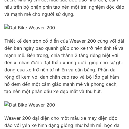
nâu trên bộ phận phin tạo nên một trải nghiệm độc đáo
và mạnh mẽ cho người sử dụng.
Thiết kế đèn tròn cổ điển của Weaver 200 cùng với dải
đèn ban ngày bao quanh giúp cho xe trở nên tinh tế và
mạnh mẽ. Bên trong, chia thành 2 tầng riêng biệt với
đèn xi nhan được đặt thấp xuống dưới giúp cho sự ghi
đông của xe trở nên tự nhiên và cân bằng. Phần da
rộng đi kèm với dàn chân cao ráo và bộ lốp gai hầm
hố đem đến một cảm giác mạnh mẽ và phong cách,
tạo nên một phần đầu xe đẹp mắt và thu hút.
Weaver 200 đại diện cho một mẫu xe máy điện độc
đáo với yên xe hình dạng giống như bánh mì, bọc da