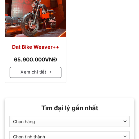
Dat Bike Weaver++
65.900.000
VNĐ
Xem chi tiết
Tìm đại lý gần nhất