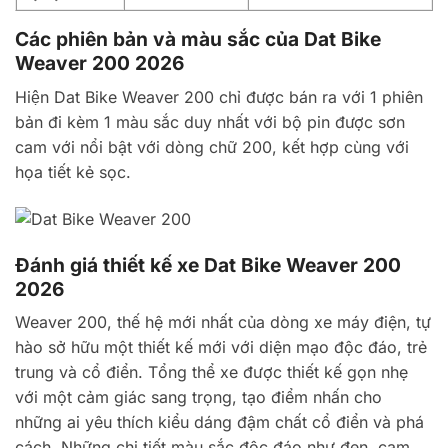
Các phiên bản và màu sắc của Dat Bike
Weaver 200 2026
Hiện Dat Bike Weaver 200 chỉ được bán ra với 1 phiên
bản đi kèm 1 màu sắc duy nhất với bộ pin được sơn
cam với nổi bật với dòng chữ 200, kết hợp cùng với
họa tiết kẻ sọc.
Đánh giá thiết kế xe Dat Bike Weaver 200
2026
Weaver 200, thế hệ mới nhất của dòng xe máy điện, tự
hào sở hữu một thiết kế mới với diện mạo độc đáo, trẻ
trung và cổ điển. Tổng thể xe được thiết kế gọn nhẹ
với một cảm giác sang trọng, tạo điểm nhấn cho
những ai yêu thích kiểu dáng đậm chất cổ điển và phá
cách. Những chi tiết màu sắc độc đáo như đen, cam