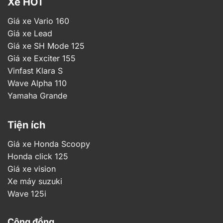
Xe HOT
Giá xe Vario 160
Giá xe Lead
Giá xe SH Mode 125
Giá xe Exciter 155
Vinfast Klara S
Wave Alpha 110
Yamaha Grande
Tiện ích
Giá xe Honda Scoopy
Honda click 125
Giá xe vision
Xe máy suzuki
Wave 125i
Cộng đồng