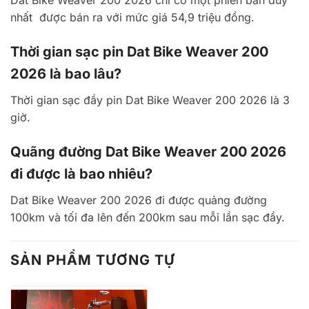
Dat Bike Weaver 200 2026 chỉ có một phiên bản duy
nhất được bán ra với mức giá 54,9 triệu đồng.
Thời gian sạc pin Dat Bike Weaver 200
2026 là bao lâu?
Thời gian sạc đầy pin Dat Bike Weaver 200 2026 là 3
giờ.
Quãng đường Dat Bike Weaver 200 2026
đi được là bao nhiêu?
Dat Bike Weaver 200 2026 đi được quảng đường
100km và tối đa lên đến 200km sau mỗi lần sạc đầy.
SẢN PHẨM TƯƠNG TỰ