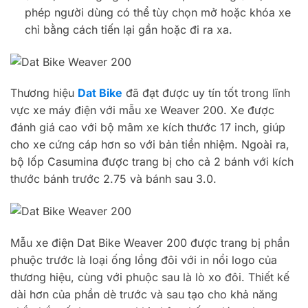
phép người dùng có thể tùy chọn mở hoặc khóa xe
chỉ bằng cách tiến lại gần hoặc đi ra xa.
Thương hiệu
Dat Bike
đã đạt được uy tín tốt trong lĩnh
vực xe máy điện với mẫu xe Weaver 200. Xe được
đánh giá cao với bộ mâm xe kích thước 17 inch, giúp
cho xe cứng cáp hơn so với bản tiền nhiệm. Ngoài ra,
bộ lốp Casumina được trang bị cho cả 2 bánh với kích
thước bánh trước 2.75 và bánh sau 3.0.
Mẫu xe điện Dat Bike Weaver 200 được trang bị phần
phuộc trước là loại ống lồng đôi với in nổi logo của
thương hiệu, cùng với phuộc sau là lò xo đôi. Thiết kế
dài hơn của phần dè trước và sau tạo cho khả năng