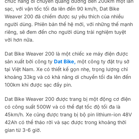
chức năng di chuyển quãng đường đến 200km một lần
sạc, với vận tốc tối đa lên đến 90 km/h, Dat Bike
Weaver 200 đã chiếm được sự yêu thích của nhiều
người dùng. Phiên bản thế hệ mới, với những thế mạnh
riêng, sẽ đem đến cho người dùng trải nghiệm tuyệt
vời hơn nữa.
Dat Bike Weaver 200 là một chiếc xe máy điện được
sản xuất bởi công ty
Dat Bike,
một công ty đặt trụ sở
tại Việt Nam. Xe có thiết kế gọn nhẹ, trọng lượng chỉ
khoảng 33kg và có khả năng di chuyển tối đa lên đến
100km khi được sạc đầy pin.
Dat Bike Weaver 200 được trang bị một động cơ điện
có công suất 500W và có thể đạt tốc độ tối đa là
45km/h. Xe cũng được trang bị bộ pin lithium-ion 48V
42Ah có thể tháo rời và sạc được trong khoảng thời
gian từ 3-6 giờ.