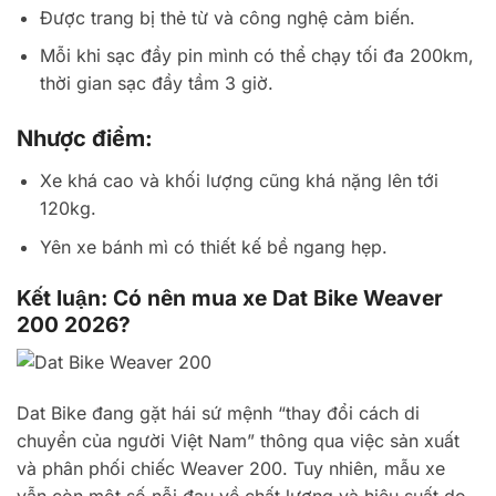
Được trang bị thẻ từ và công nghệ cảm biến.
Mỗi khi sạc đầy pin mình có thể chạy tối đa 200km,
thời gian sạc đầy tầm 3 giờ.
Nhược điểm:
Xe khá cao và khối lượng cũng khá nặng lên tới
120kg.
Yên xe bánh mì có thiết kế bề ngang hẹp.
Kết luận: Có nên mua xe Dat Bike Weaver
200 2026?
Dat Bike đang gặt hái sứ mệnh “thay đổi cách di
chuyển của người Việt Nam” thông qua việc sản xuất
và phân phối chiếc Weaver 200. Tuy nhiên, mẫu xe