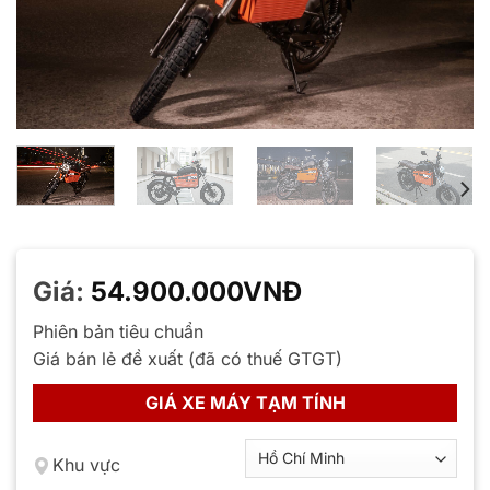
Giá:
54.900.000
VNĐ
Phiên bản tiêu chuẩn
Giá bán lẻ đề xuất (đã có thuế GTGT)
GIÁ XE MÁY TẠM TÍNH
Khu vực