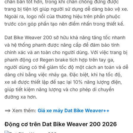
chắn bắn tốt hơn, trong khi chân chống đứng được
trang bị tiện lợi giúp người sử dụng dễ dàng bảo vệ xe.
Ngoài ra, logo nổi của thương hiệu trên phần phuộc
trước còn góp phần tạo nên điểm nhấn trong thiết kế.
Dat Bike Weaver 200 sở hữu khả năng tăng tốc nhanh
và hệ thống phanh được nâng cấp để đảm bảo tính
chính xác và an toàn cho người dùng. Với việc trang bị
phanh động cơ Regen brake tích hợp trên tay ga,
người dùng có thể giảm tốc độ một cách an toàn và dễ
dàng chỉ bằng việc nhảy ga. Đặc biệt, khi hạ tốc độ,
xe sẽ được thiết lập để sạc lại 10% năng lượng điện,
giúp tiết kiệm năng lượng và cho phép di chuyển
đường xa hơn.
==> Xem thêm:
Giá xe máy Dat Bike Weaver++
Động cơ trên Dat Bike Weaver 200 2026