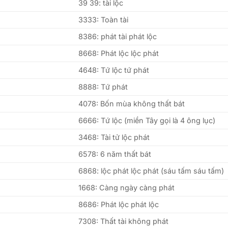
39 39: tài lộc
3333: Toàn tài
8386: phát tài phát lộc
8668: Phát lộc lộc phát
4648: Tứ lộc tứ phát
8888: Tứ phát
4078: Bốn mùa không thất bát
6666: Tứ lộc (miền Tây gọi là 4 ông lục)
3468: Tài tử lộc phát
6578: 6 năm thất bát
6868: lộc phát lộc phát (sáu tấm sáu tấm)
1668: Càng ngày càng phát
8686: Phát lộc phát lộc
7308: Thất tài không phát