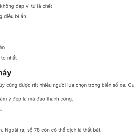
không đẹp vì tử là chết
g điều bí ẩn
iển
 to nhất
máy
 cũng được rất nhiều người lựa chọn trong biển số xe. Cụ
 hàm ý đẹp là mã đáo thành công.
.
. Ngoài ra, số 78 còn có thể dịch là thất bát.