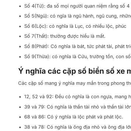
Số 4(Tử): đa số mọi người quan niệm rằng số 4 
Số 5(Ngũ): có ngĩa là ngũ hành, ngũ cung, nhữn
Số 6(Lộc): có nghĩa là Lục, có nhiều lộc, phúc
Số 7(Thất): thường được hiểu là mất.
Số 8(Phát): Có nghĩa là bát, tức phát tài, phát tr
Số 9(Thừa): có nghĩa là Cửu, trường tồn, con số
Ý nghĩa các cặp số biển số xe 
Các cặp số mang ý nghĩa may mắn trong phong thủy
12, 52 và 92: Đều có nghĩa là con ngựa, mang
39 và 79: Có nghĩa là thần tài nhỏ và thần tài lớn
68 và 86: Có ý nghĩa là lộc phát và phát lộc.
38 và 78: Có nghĩa là ông địa nhỏ và ông địa lớn