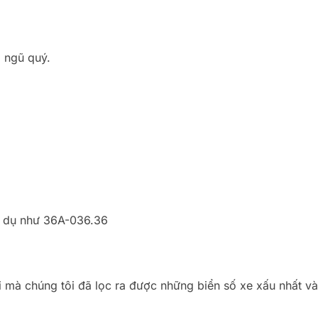
, ngũ quý.
ví dụ như 36A-036.36
 mà chúng tôi đã lọc ra được những biển số xe xấu nhất v