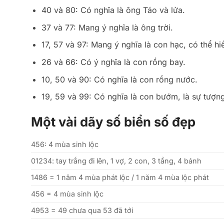
40 và 80: Có nghĩa là ông Táo và lửa.
37 và 77: Mang ý nghĩa là ông trời.
17, 57 và 97: Mang ý nghĩa là con hạc, có thể hi
26 và 66: Có ý nghĩa là con rồng bay.
10, 50 và 90: Có nghĩa là con rồng nước.
19, 59 và 99: Có nghĩa là con bướm, là sự tượng
Một vài dãy số biển số đẹp
456: 4 mùa sinh lộc
01234: tay trắng đi lên, 1 vợ, 2 con, 3 tầng, 4 bánh
1486 = 1 năm 4 mùa phát lộc / 1 năm 4 mùa lộc phát
456 = 4 mùa sinh lộc
4953 = 49 chưa qua 53 đã tới