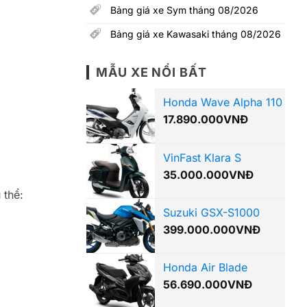
Bảng giá xe Sym tháng 08/2026
Bảng giá xe Kawasaki tháng 08/2026
MẪU XE NỔI BẤT
Honda Wave Alpha 110
17.890.000
VNĐ
VinFast Klara S
35.000.000
VNĐ
 thể:
Suzuki GSX-S1000
399.000.000
VNĐ
Honda Air Blade
56.690.000
VNĐ