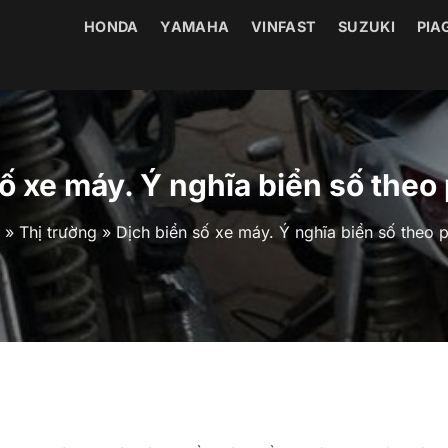
HONDA
YAMAHA
VINFAST
SUZUKI
PIA
số xe máy. Ý nghĩa biển số theo
»
Thị trường
»
Dịch biển số xe máy. Ý nghĩa biển số theo 