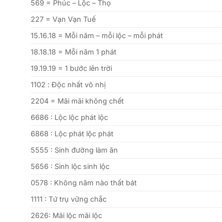
569 = Phúc – Lộc – Thọ
227 = Vạn Vạn Tuế
15.16.18 = Mỗi năm – mỗi lộc – mỗi phát
18.18.18 = Mỗi năm 1 phát
19.19.19 = 1 bước lên trời
1102 : Độc nhất vô nhị
2204 = Mãi mãi không chết
6686 : Lộc lộc phát lộc
6868 : Lộc phát lộc phát
5555 : Sinh đường làm ăn
5656 : Sinh lộc sinh lộc
0578 : Không năm nào thất bát
1111 : Tứ trụ vững chắc
2626: Mãi lộc mãi lộc