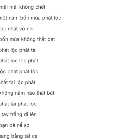
 mãi mãi không chết
một năm bốn mùa phát lộc
ộc nhất vô nhị
 bốn mùa không thất bát
hát lộc phát tài
phát lộc lộc phát
lộc phát phát lộc
hất tài lộc phát
không năm nào thất bát
hát tài phát lộc
 tay trắng đi lên
bạn bè nể sợ
sang bằng tất cả