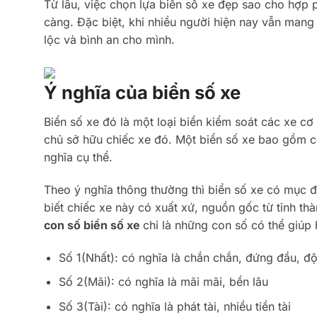
Từ lâu, việc chọn lựa biển số xe đẹp sao cho hợp 
càng. Đặc biệt, khi nhiều người hiện nay vẫn mang
lộc và bình an cho mình.
Ý nghĩa của biển số xe
Biển số xe đó là một loại biển kiểm soát các xe cơ
chủ sở hữu chiếc xe đó. Một biển số xe bao gồm c
nghĩa cụ thể.
Theo ý nghĩa thông thường thì biển số xe có mục đ
biết chiếc xe này có xuất xứ, nguồn gốc từ tỉnh th
con số biển số xe
chỉ là những con số có thể giúp 
Số 1(Nhất): có nghĩa là chắn chắn, đứng đầu, độ
Số 2(Mãi): có nghĩa là mãi mãi, bền lâu
Số 3(Tài): có nghĩa là phát tài, nhiều tiền tài