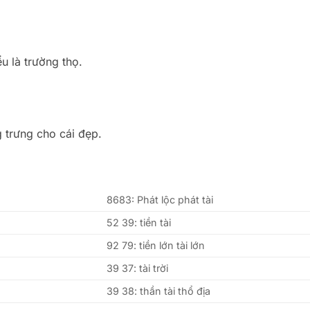
ểu là trường thọ.
 trưng cho cái đẹp.
8683: Phát lộc phát tài
52 39: tiền tài
92 79: tiền lớn tài lớn
39 37: tài trời
39 38: thần tài thổ địa