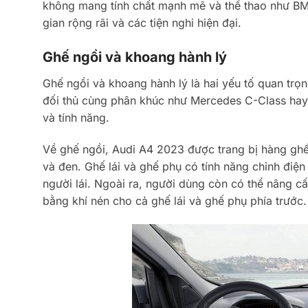
không mang tính chất mạnh mẽ và thể thao như BMW
gian rộng rãi và các tiện nghi hiện đại.
Ghế ngồi và khoang hành lý
Ghế ngồi và khoang hành lý là hai yếu tố quan trọ
đối thủ cùng phân khúc như Mercedes C-Class hay 
và tính năng.
Về ghế ngồi, Audi A4 2023 được trang bị hàng ghế
và đen. Ghế lái và ghế phụ có tính năng chỉnh điện
người lái. Ngoài ra, người dùng còn có thể nâng cấ
bằng khí nén cho cả ghế lái và ghế phụ phía trước.