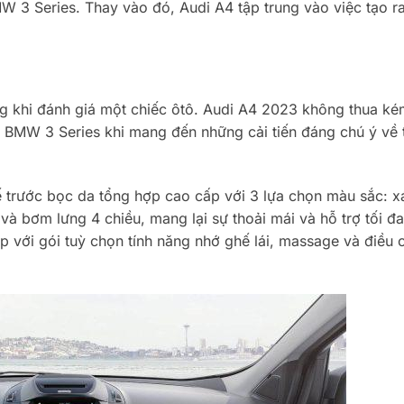
 3 Series. Thay vào đó, Audi A4 tập trung vào việc tạo r
ng khi đánh giá một chiếc ôtô. Audi A4 2023 không thua k
BMW 3 Series khi mang đến những cải tiến đáng chú ý về t
 trước bọc da tổng hợp cao cấp với 3 lựa chọn màu sắc: x
 và bơm lưng 4 chiều, mang lại sự thoải mái và hỗ trợ tối đ
p với gói tuỳ chọn tính năng nhớ ghế lái, massage và điều 