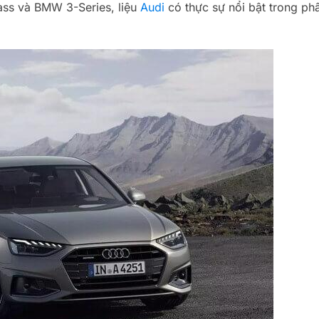
ass và BMW 3-Series, liệu
Audi
có thực sự nổi bật trong ph