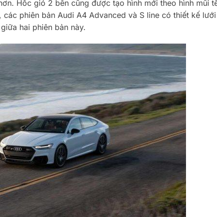
 hơn. Hốc gió 2 bên cũng được tạo hình mới theo hình mũi t
các phiên bản Audi A4 Advanced và S line có thiết kế lưới
 giữa hai phiên bản này.