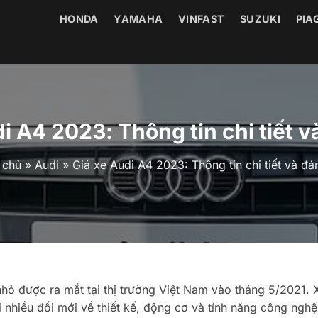
HONDA
YAMAHA
VINFAST
SUZUKI
PIA
i A4 2023: Thông tin chi tiết v
 chủ
»
Audi
»
Giá xe Audi A4 2023: Thông tin chi tiết và đá
ỏ được ra mắt tại thị trường Việt Nam vào tháng 5/2021. 
 nhiều đổi mới về thiết kế, động cơ và tính năng công nghệ