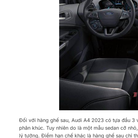
Đối với hàng ghế sau, Audi A4 2023 có tựa đầu 3 vị
phân khúc. Tuy nhiên do là một mẫu sedan cỡ nhỏ,
lý tưởng. Điểm hạn chế khác là hàng ghế sau chỉ t