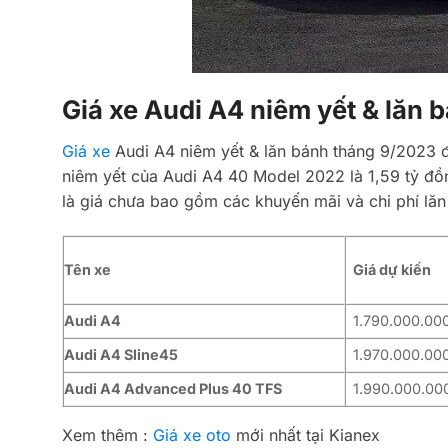
Giá xe Audi A4 niêm yết & lăn
Giá xe
Audi A4 niêm yết & lăn bánh tháng 9/2023 đ
niêm yết của Audi A4 40 Model 2022 là 1,59 tỷ đồ
là giá chưa bao gồm các khuyến mãi và chi phí lăn
Tên xe
Giá dự kiến
Audi A4
1.790.000.00
Audi A4 Sline45
1.970.000.00
Audi A4 Advanced Plus 40 TFS
1.990.000.00
Xem thêm :
Giá xe oto
mới nhất tại Kianex