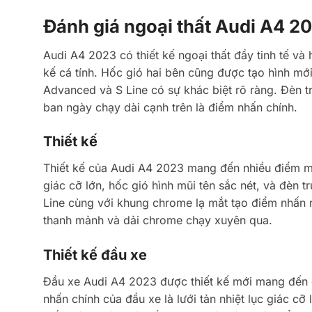
Đánh giá ngoại thất Audi A4 2
Audi A4 2023 có thiết kế ngoại thất đầy tinh tế và h
kế cá tính. Hốc gió hai bên cũng được tạo hình mớ
Advanced và S Line có sự khác biệt rõ ràng. Đèn 
ban ngày chạy dài cạnh trên là điểm nhấn chính.
Thiết kế
Thiết kế của Audi A4 2023 mang đến nhiều điểm mới 
giác cỡ lớn, hốc gió hình mũi tên sắc nét, và đèn t
Line cùng với khung chrome lạ mắt tạo điểm nhấn r
thanh mảnh và dải chrome chạy xuyên qua.
Thiết kế đầu xe
Đầu xe Audi A4 2023 được thiết kế mới mang đến d
nhấn chính của đầu xe là lưới tản nhiệt lục giác cỡ