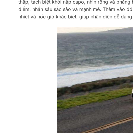
thấp, tách biệt khỏi nắp capo, nhìn rộng và phẳng
điểm, nhấn sâu sắc sảo và mạnh mẽ. Thêm vào đó, 
nhiệt và hốc gió khác biệt, giúp nhận diện dễ dàng