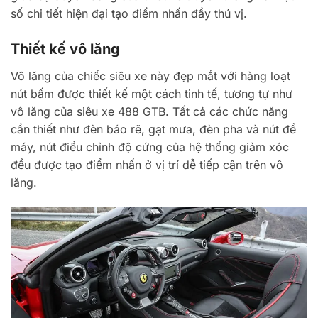
số chi tiết hiện đại tạo điểm nhấn đầy thú vị.
Thiết kế vô lăng
Vô lăng của chiếc siêu xe này đẹp mắt với hàng loạt
nút bấm được thiết kế một cách tinh tế, tương tự như
vô lăng của siêu xe 488 GTB. Tất cả các chức năng
cần thiết như đèn báo rẽ, gạt mưa, đèn pha và nút đề
máy, nút điều chỉnh độ cứng của hệ thống giảm xóc
đều được tạo điểm nhấn ở vị trí dễ tiếp cận trên vô
lăng.