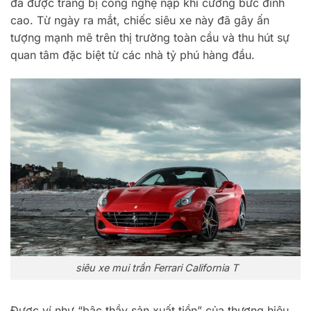
đã được trang bị công nghệ nạp khí cưỡng bức đỉnh
cao. Từ ngày ra mắt, chiếc siêu xe này đã gây ấn
tượng mạnh mẽ trên thị trường toàn cầu và thu hút sự
quan tâm đặc biệt từ các nhà tỷ phú hàng đầu.
siêu xe mui trần Ferrari California T
Được ví như “bậc thầy sản xuất tiền” của thương hiệu