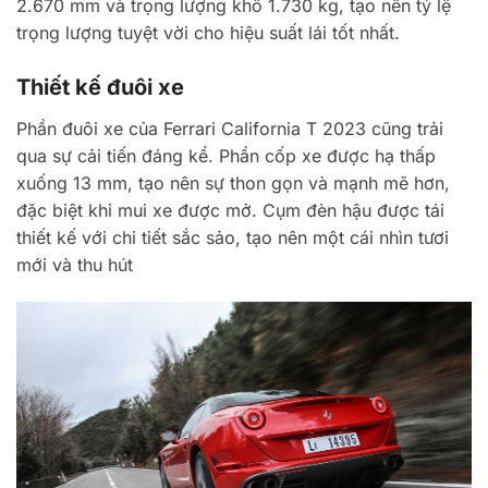
2.670 mm và trọng lượng khô 1.730 kg, tạo nên tỷ lệ
trọng lượng tuyệt vời cho hiệu suất lái tốt nhất.
Thiết kế đuôi xe
Phần đuôi xe của Ferrari California T 2023 cũng trải
qua sự cải tiến đáng kể. Phần cốp xe được hạ thấp
xuống 13 mm, tạo nên sự thon gọn và mạnh mẽ hơn,
đặc biệt khi mui xe được mở. Cụm đèn hậu được tái
thiết kế với chi tiết sắc sảo, tạo nên một cái nhìn tươi
mới và thu hút