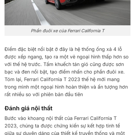
Phần đuôi xe của Ferrari California T
Điểm đặc biệt nổi bật ở đây là hệ thống ống xả 4 lỗ
được xếp ngang, tạo ra một vẻ ngoại hình thấp hơn so
với thế hệ trước. Tấm khuếch tán gió cũng được sơn
bạc và đen nổi bật, tạo điểm nhấn cho phần đuôi xe.
Tóm lại, Ferrari California T 2023 thế hệ mới mang
trong mình một ngoại hình hoàn thiện và ấn tượng hơn
rất nhiều so với phiên bản đầu tiên
Đánh giá nội thất
Bước vào khoang nội thất của Ferrari California T
2023, chúng ta được chứng kiến sự kết hợp tinh tế
giữa sự duyên dáng của thiết kế truyền thống và một