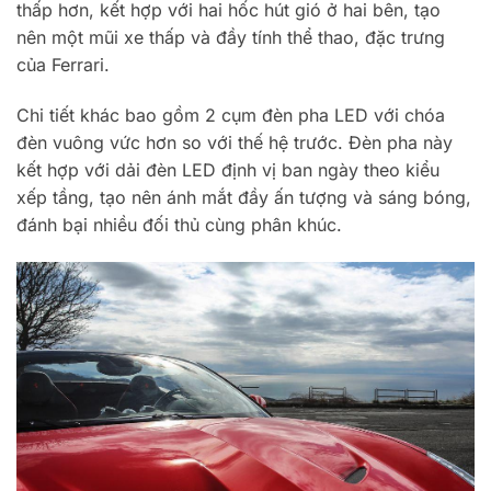
thấp hơn, kết hợp với hai hốc hút gió ở hai bên, tạo
nên một mũi xe thấp và đầy tính thể thao, đặc trưng
của Ferrari.
Chi tiết khác bao gồm 2 cụm đèn pha LED với chóa
đèn vuông vức hơn so với thế hệ trước. Đèn pha này
kết hợp với dải đèn LED định vị ban ngày theo kiểu
xếp tầng, tạo nên ánh mắt đầy ấn tượng và sáng bóng,
đánh bại nhiều đối thủ cùng phân khúc.