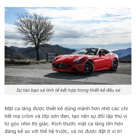
Sự táo bạo và tinh tế kết hợp trong thiết kế đầu xe
Mặt ca lăng được thiết kế dũng mãnh hơn nhờ các chi
tiết mạ crôm và lớp sơn đen, tạo nên sự đối lập thú vị
từ góc nhìn thị giác. Kích thước mặt ca lăng lớn hơn
đáng kể so với thế hệ trước, và nó được đặt ở vị trí