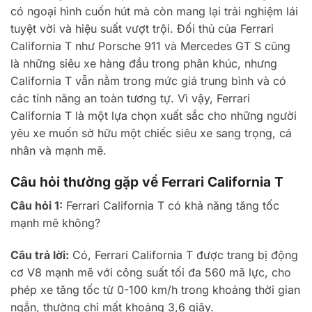
có ngoại hình cuốn hút mà còn mang lại trải nghiệm lái
tuyệt vời và hiệu suất vượt trội. Đối thủ của Ferrari
California T như Porsche 911 và Mercedes GT S cũng
là những siêu xe hàng đầu trong phân khúc, nhưng
California T vẫn nằm trong mức giá trung bình và có
các tính năng an toàn tương tự. Vì vậy, Ferrari
California T là một lựa chọn xuất sắc cho những người
yêu xe muốn sở hữu một chiếc siêu xe sang trọng, cá
nhân và mạnh mẽ.
Câu hỏi thường gặp về Ferrari California T
Câu hỏi 1:
Ferrari California T có khả năng tăng tốc
mạnh mẽ không?
Câu trả lời:
Có, Ferrari California T được trang bị động
cơ V8 mạnh mẽ với công suất tối đa 560 mã lực, cho
phép xe tăng tốc từ 0-100 km/h trong khoảng thời gian
ngắn, thường chỉ mất khoảng 3,6 giây.