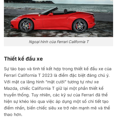
Ngoại hình của Ferrari California T
Thiết kế đầu xe
Sự táo bạo và tinh tế kết hợp trong thiết kế đầu xe của
Ferrari California T 2023 là điểm đặc biệt đáng chú ý.
Với mặt ca lăng hình “mặt cười” tương tự như xe
Mazda, chiếc California T giữ lại một phần thiết kế
truyền thống. Tuy nhiên, các kỹ sư của Ferrari đã thể
hiện sự khéo léo qua việc áp dụng một số chi tiết tạo
điểm nhấn, biến chiếc siêu xe trở nên mạnh mẽ và thể
thao hơn.