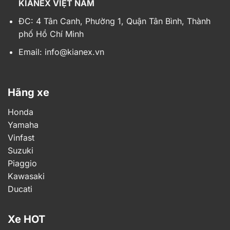
KIANEX VIỆT NAM
ĐC: 4 Tân Canh, Phường 1, Quận Tân Bình, Thành
phố Hồ Chí Minh
Email:
info@kianex.vn
Hãng xe
Honda
Yamaha
Vinfast
Suzuki
Piaggio
Kawasaki
Ducati
Xe HOT