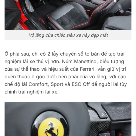
Vô lăng của chiếc siêu xe này đẹp mắt
Ở phía sau, chỉ có 2 lẫy chuyển số to bản để tạo trải
nghiệm lái xe thú vị hơn. Núm Manettino, biểu tượng
của sự thể thao và hiệu suất của Ferrari, vẫn giữ vị trí
quen thuộc ở góc dưới bên phải của vô lăng, với các
chế độ lái Comfort, Sport và ESC Off để người lái tùy
chỉnh trải nghiệm lái xe.