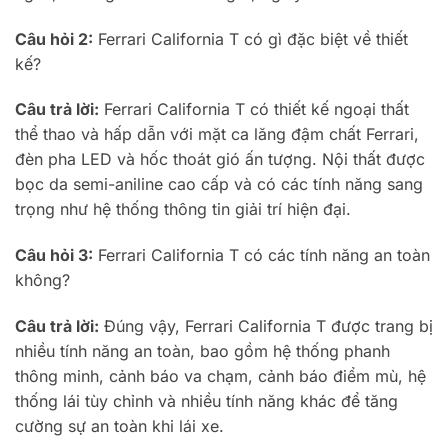
Câu hỏi 2:
Ferrari California T có gì đặc biệt về thiết
kế?
Câu trả lời:
Ferrari California T có thiết kế ngoại thất
thể thao và hấp dẫn với mặt ca lăng đậm chất Ferrari,
đèn pha LED và hốc thoát gió ấn tượng. Nội thất được
bọc da semi-aniline cao cấp và có các tính năng sang
trọng như hệ thống thông tin giải trí hiện đại.
Câu hỏi 3:
Ferrari California T có các tính năng an toàn
không?
Câu trả lời:
Đúng vậy, Ferrari California T được trang bị
nhiều tính năng an toàn, bao gồm hệ thống phanh
thông minh, cảnh báo va chạm, cảnh báo điểm mù, hệ
thống lái tùy chỉnh và nhiều tính năng khác để tăng
cường sự an toàn khi lái xe.