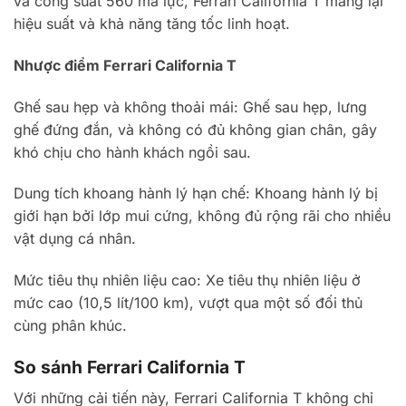
và công suất 560 mã lực, Ferrari California T mang lại
hiệu suất và khả năng tăng tốc linh hoạt.
Nhược điểm Ferrari California T
Ghế sau hẹp và không thoải mái: Ghế sau hẹp, lưng
ghế đứng đắn, và không có đủ không gian chân, gây
khó chịu cho hành khách ngồi sau.
Dung tích khoang hành lý hạn chế: Khoang hành lý bị
giới hạn bởi lớp mui cứng, không đủ rộng rãi cho nhiều
vật dụng cá nhân.
Mức tiêu thụ nhiên liệu cao: Xe tiêu thụ nhiên liệu ở
mức cao (10,5 lít/100 km), vượt qua một số đối thủ
cùng phân khúc.
So sánh Ferrari California T
Với những cải tiến này, Ferrari California T không chỉ