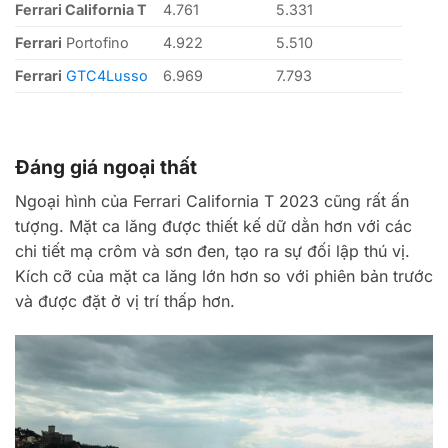
Ferrari California T
4.761
5.331
Ferrari
Portofino
4.922
5.510
Ferrari
GTC4Lusso
6.969
7.793
Đáng giá ngoại thất
Ngoại hình của Ferrari California T 2023 cũng rất ấn
tượng. Mặt ca lăng được thiết kế dữ dằn hơn với các
chi tiết mạ crôm và sơn đen, tạo ra sự đối lập thú vị.
Kích cỡ của mặt ca lăng lớn hơn so với phiên bản trước
và được đặt ở vị trí thấp hơn.