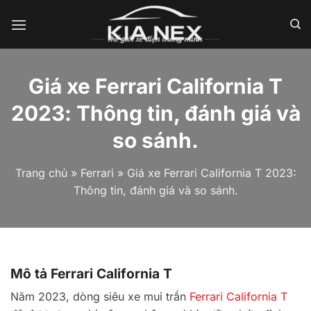
Bỏ
qua
nội
dung
Giá xe Ferrari California T
2023: Thông tin, đánh giá và
so sánh.
Trang chủ
»
Ferrari
»
Giá xe Ferrari California T 2023:
Thông tin, đánh giá và so sánh.
Mô tả Ferrari California T
Năm 2023, dòng siêu xe mui trần
Ferrari California T