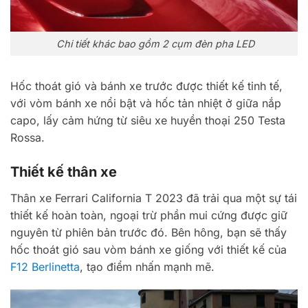
Chi tiết khác bao gồm 2 cụm đèn pha LED
Hốc thoát gió và bánh xe trước được thiết kế tinh tế,
với vòm bánh xe nổi bật và hốc tản nhiệt ở giữa nắp
capo, lấy cảm hứng từ siêu xe huyền thoại 250 Testa
Rossa.
Thiết kế thân xe
Thân xe Ferrari California T 2023 đã trải qua một sự tái
thiết kế hoàn toàn, ngoại trừ phần mui cứng được giữ
nguyên từ phiên bản trước đó. Bên hông, bạn sẽ thấy
hốc thoát gió sau vòm bánh xe giống với thiết kế của
F12 Berlinetta
, tạo điểm nhấn mạnh mẽ.