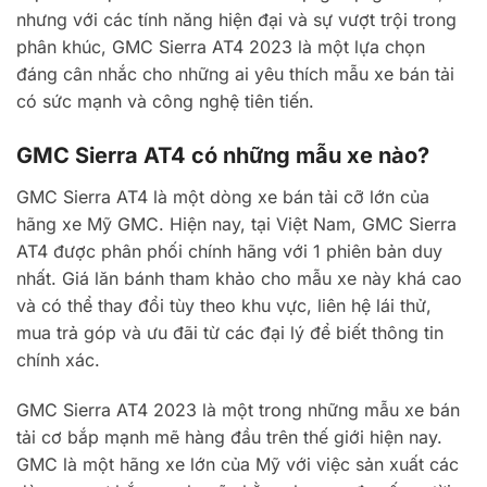
nhưng với các tính năng hiện đại và sự vượt trội trong
phân khúc, GMC Sierra AT4 2023 là một lựa chọn
đáng cân nhắc cho những ai yêu thích mẫu xe bán tải
có sức mạnh và công nghệ tiên tiến.
GMC Sierra AT4 có những mẫu xe nào?
GMC Sierra AT4 là một dòng xe bán tải cỡ lớn của
hãng xe Mỹ GMC. Hiện nay, tại Việt Nam, GMC Sierra
AT4 được phân phối chính hãng với 1 phiên bản duy
nhất. Giá lăn bánh tham khảo cho mẫu xe này khá cao
và có thể thay đổi tùy theo khu vực, liên hệ lái thử,
mua trả góp và ưu đãi từ các đại lý để biết thông tin
chính xác.
GMC Sierra AT4 2023 là một trong những mẫu xe bán
tải cơ bắp mạnh mẽ hàng đầu trên thế giới hiện nay.
GMC là một hãng xe lớn của Mỹ với việc sản xuất các