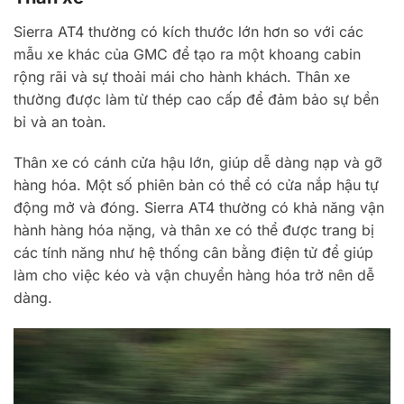
Sierra AT4 thường có kích thước lớn hơn so với các
mẫu xe khác của GMC để tạo ra một khoang cabin
rộng rãi và sự thoải mái cho hành khách. Thân xe
thường được làm từ thép cao cấp để đảm bảo sự bền
bỉ và an toàn.
Thân xe có cánh cửa hậu lớn, giúp dễ dàng nạp và gỡ
hàng hóa. Một số phiên bản có thể có cửa nắp hậu tự
động mở và đóng. Sierra AT4 thường có khả năng vận
hành hàng hóa nặng, và thân xe có thể được trang bị
các tính năng như hệ thống cân bằng điện tử để giúp
làm cho việc kéo và vận chuyển hàng hóa trở nên dễ
dàng.