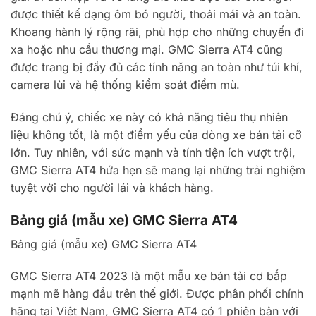
được thiết kế dạng ôm bó người, thoải mái và an toàn.
Khoang hành lý rộng rãi, phù hợp cho những chuyến đi
xa hoặc nhu cầu thương mại. GMC Sierra AT4 cũng
được trang bị đầy đủ các tính năng an toàn như túi khí,
camera lùi và hệ thống kiểm soát điểm mù.
Đáng chú ý, chiếc xe này có khả năng tiêu thụ nhiên
liệu không tốt, là một điểm yếu của dòng xe bán tải cỡ
lớn. Tuy nhiên, với sức mạnh và tính tiện ích vượt trội,
GMC Sierra AT4 hứa hẹn sẽ mang lại những trải nghiệm
tuyệt vời cho người lái và khách hàng.
Bảng giá (mẫu xe) GMC Sierra AT4
Bảng giá (mẫu xe) GMC Sierra AT4
GMC Sierra AT4 2023 là một mẫu xe bán tải cơ bắp
mạnh mẽ hàng đầu trên thế giới. Được phân phối chính
hãng tại Việt Nam, GMC Sierra AT4 có 1 phiên bản với