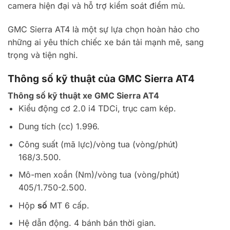
camera hiện đại và hỗ trợ kiểm soát điểm mù.
GMC Sierra AT4 là một sự lựa chọn hoàn hảo cho
những ai yêu thích chiếc xe bán tải mạnh mẽ, sang
trọng và tiện nghi.
Thông số kỹ thuật của GMC Sierra AT4
Thông số kỹ thuật xe GMC Sierra AT4
Kiểu động cơ 2.0 i4 TDCi, trục cam kép.
Dung tích (cc) 1.996.
Công suất (mã lực)/vòng tua (vòng/phút)
168/3.500.
Mô-men xoắn (Nm)/vòng tua (vòng/phút)
405/1.750-2.500.
Hộp
số
MT 6 cấp.
Hệ dẫn động. 4 bánh bán thời gian.