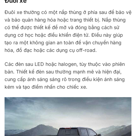
Đuôi xe
Đuôi xe thường có một nắp thùng ở phía sau để bảo vệ
và bảo quản hàng hóa hoặc trang thiết bị. Nắp thùng
có thể được thiết kế để mở và đóng bằng cách sử
dụng cơ học hoặc điều khiển điện tử. Điều này giúp
tạo ra một không gian an toàn để vận chuyển hàng
hóa, đồ đạc hoặc các dụng cụ off-road.
Các đèn sau LED hoặc halogen, tùy thuộc vào phiên
bản. Thiết kế đèn sau thường mạnh mẽ và hiện đại,
cung cấp ánh sáng sáng rõ trong điều kiện ánh sáng
kém và tạo điểm nhấn cho chiếc xe.