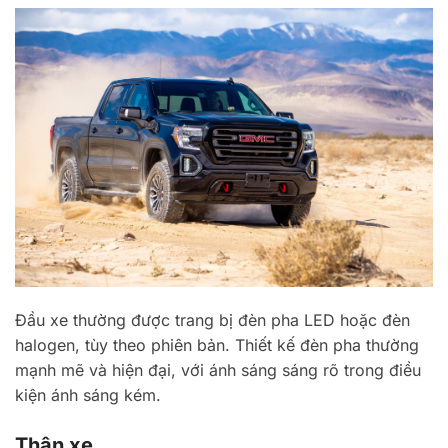
Đầu xe thường được trang bị đèn pha LED hoặc đèn
halogen, tùy theo phiên bản. Thiết kế đèn pha thường
mạnh mẽ và hiện đại, với ánh sáng sáng rõ trong điều
kiện ánh sáng kém.
Thân xe