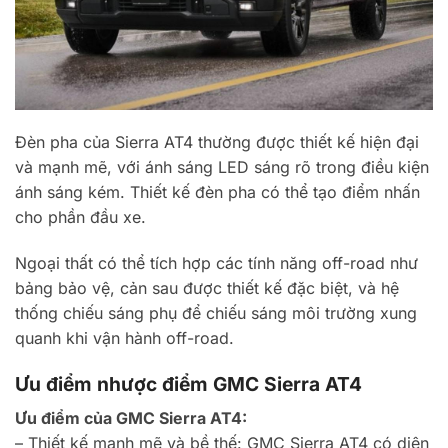
Đèn pha của Sierra AT4 thường được thiết kế hiện đại
và mạnh mẽ, với ánh sáng LED sáng rõ trong điều kiện
ánh sáng kém. Thiết kế đèn pha có thể tạo điểm nhấn
cho phần đầu xe.
Ngoại thất có thể tích hợp các tính năng off-road như
bảng bảo vệ, cản sau được thiết kế đặc biệt, và hệ
thống chiếu sáng phụ để chiếu sáng môi trường xung
quanh khi vận hành off-road.
Ưu điểm nhược điểm GMC Sierra AT4
Ưu điểm của GMC Sierra AT4:
– Thiết kế mạnh mẽ và bề thế: GMC Sierra AT4 có diện