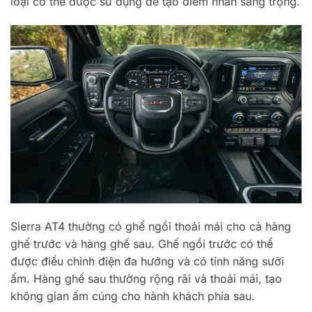
loại có thể được sử dụng để tạo điểm nhấn sang trọng.
Sierra AT4 thường có ghế ngồi thoải mái cho cả hàng
ghế trước và hàng ghế sau. Ghế ngồi trước có thể
được điều chỉnh điện đa hướng và có tính năng sưởi
ấm. Hàng ghế sau thường rộng rãi và thoải mái, tạo
không gian ấm cúng cho hành khách phía sau.