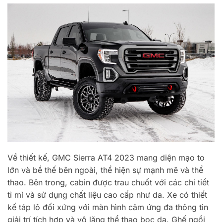
Về thiết kế, GMC Sierra AT4 2023 mang diện mạo to
lớn và bề thế bên ngoài, thể hiện sự mạnh mẽ và thể
thao. Bên trong, cabin được trau chuốt với các chi tiết
tỉ mỉ và sử dụng chất liệu cao cấp như da. Xe có thiết
kế táp lô đối xứng với màn hình cảm ứng đa thông tin
giải trí tích hợp và vô lăng thể thao bọc da. Ghế ngồi