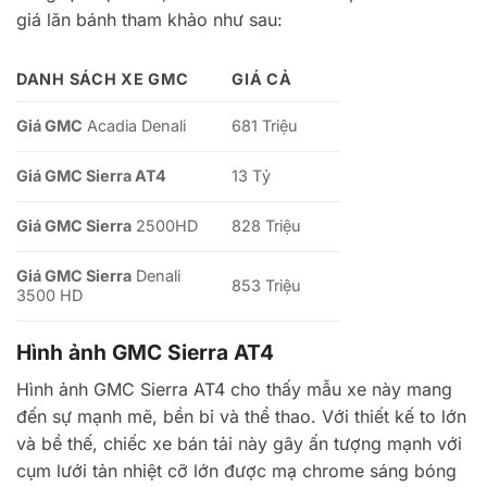
giá lăn bánh tham khảo như sau:
DANH SÁCH
XE GMC
GIÁ
CẢ
Giá GMC
Acadia Denali
681 Triệu
Giá GMC Sierra AT4
13 Tỷ
Giá GMC Sierra
2500HD
828 Triệu
Giá GMC Sierra
Denali
853 Triệu
3500 HD
Hình ảnh GMC Sierra AT4
Hình ảnh GMC Sierra AT4 cho thấy mẫu xe này mang
đến sự mạnh mẽ, bền bỉ và thể thao. Với thiết kế to lớn
và bề thế, chiếc xe bán tải này gây ấn tượng mạnh với
cụm lưới tản nhiệt cỡ lớn được mạ chrome sáng bóng