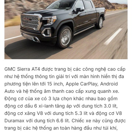
GMC Sierra AT4 được trang bị các công nghệ cao cấp
như hệ thống thông tin giải trí với màn hình hiển thị đa
phương tiện lên tới 15 inch, Apple CarPlay, Android
Auto và hệ thống âm thanh cao cấp xung quanh xe.
Động cơ của xe có 3 lựa chọn khác nhau bao gồm
động cơ dầu 6 xi-lanh tăng áp với dung tích 3.0 lít,
động cơ xăng V8 với dung tích 5.3 lít và động cơ V8
Duramax với dung tích 6.6 lít. Chiếc xe này cũng được
trang bị các hệ thống an toàn hàng đầu như túi khí,