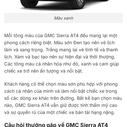
Màu xanh
Mỗi tông màu của GMC Sierra AT4 đều mang lại một
phong cách riêng biệt. Màu sơn Đen tạo nên vẻ lịch
lãm và sang trọng. Trắng mang lại vẻ tinh tế và thanh
lịch. Xám và bạc tạo nên sự hiện đại và thời thượng.
Các tông màu cá nhân hóa như đỏ, xanh và cam giúp
chiếc xe trở nên ấn tượng và nổi bật.
Khách hàng có thể chọn màu sơn phù hợp với phong
cách cá nhân của mình và làm nổi bật chiếc xe trong
số các dòng xe khác trên đường. Bất kể bạn chọn màu
nào, GMC Sierra AT4 vẫn giữ được tính thẩm mỹ cao
và sự quyến rũ của một chiếc xe bán tải hạng nặng.
Câu hỏi thường gặp về GMC Sierra AT4