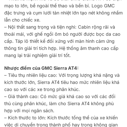
mạo to lớn, bề ngoài thể thao và bền bỉ. Logo GMC
đặc trưng và cụm lưới tản nhiệt lớn tạo nét không nhầm
lẫn cho chiếc xe.
– Nội thất sang trọng và tiện nghi: Cabin rộng rãi và
thoải mái, với ghế ngồi ôm bó người được bọc da cao
cấp. Táp lô thiết kế đối xứng với màn hình cảm ứng
thông tin giải trí tích hợp. Hệ thống âm thanh cao cấp
mang lại trải nghiệm giải trí tốt.
Nhược điểm của GMC Sierra AT4:
– Tiêu thụ nhiên liệu cao: Với trọng lượng khá nặng và
kích thước lớn, Sierra AT4 tiêu hao mức nhiên liệu khá
cao so với các xe trong phân khúc.
– Giá thành cao: Có mức giá khá cao so với các đối
thủ cùng phân khúc, làm cho Sierra AT4 không phù
hợp với mọi ngân sách.
– Kích thước to lớn: Kích thước tổng thể của xe khiến
việc di chuyển trong thành phố hay trong không gian