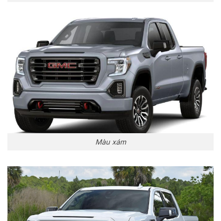
Màu xám