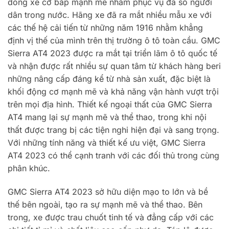
dòng xe cơ bắp mạnh mẽ nhằm phục vụ đa số người
dân trong nước. Hãng xe đã ra mắt nhiều mẫu xe với
các thế hệ cải tiến từ những năm 1916 nhằm khẳng
định vị thế của mình trên thị trường ô tô toàn cầu. GMC
Sierra AT4 2023 được ra mắt tại triển lãm ô tô quốc tế
và nhận được rất nhiều sự quan tâm từ khách hàng beri
những nâng cấp đáng kể từ nhà sản xuất, đặc biệt là
khối động cơ mạnh mẽ và khả năng vận hành vượt trội
trên mọi địa hình. Thiết kế ngoại thất của GMC Sierra
AT4 mang lại sự mạnh mẽ và thể thao, trong khi nội
thất được trang bị các tiện nghi hiện đại và sang trọng.
Với những tính năng và thiết kế ưu việt, GMC Sierra
AT4 2023 có thể cạnh tranh với các đối thủ trong cùng
phân khúc.
GMC Sierra AT4 2023 sở hữu diện mạo to lớn và bề
thế bên ngoài, tạo ra sự mạnh mẽ và thể thao. Bên
trong, xe được trau chuốt tinh tế và đẳng cấp với các