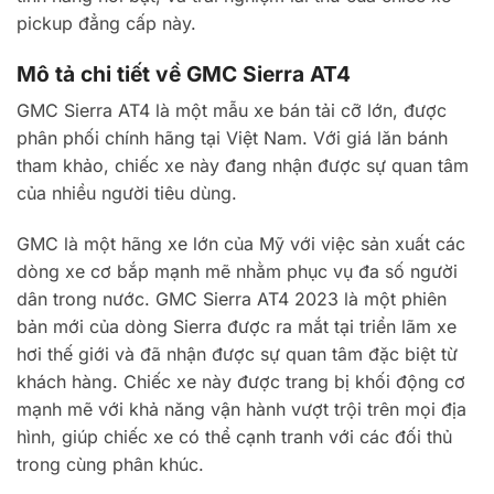
pickup đẳng cấp này.
Mô tả chi tiết về GMC Sierra AT4
GMC Sierra AT4 là một mẫu xe bán tải cỡ lớn, được
phân phối chính hãng tại Việt Nam. Với giá lăn bánh
tham khảo, chiếc xe này đang nhận được sự quan tâm
của nhiều người tiêu dùng.
GMC là một hãng xe lớn của Mỹ với việc sản xuất các
dòng xe cơ bắp mạnh mẽ nhằm phục vụ đa số người
dân trong nước. GMC Sierra AT4 2023 là một phiên
bản mới của dòng Sierra được ra mắt tại triển lãm xe
hơi thế giới và đã nhận được sự quan tâm đặc biệt từ
khách hàng. Chiếc xe này được trang bị khối động cơ
mạnh mẽ với khả năng vận hành vượt trội trên mọi địa
hình, giúp chiếc xe có thể cạnh tranh với các đối thủ
trong cùng phân khúc.