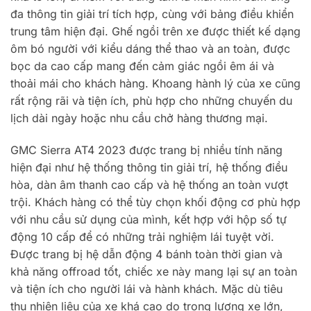
đa thông tin giải trí tích hợp, cùng với bảng điều khiển
trung tâm hiện đại. Ghế ngồi trên xe được thiết kế dạng
ôm bó người với kiểu dáng thể thao và an toàn, được
bọc da cao cấp mang đến cảm giác ngồi êm ái và
thoải mái cho khách hàng. Khoang hành lý của xe cũng
rất rộng rãi và tiện ích, phù hợp cho những chuyến du
lịch dài ngày hoặc nhu cầu chở hàng thương mại.
GMC Sierra AT4 2023 được trang bị nhiều tính năng
hiện đại như hệ thống thông tin giải trí, hệ thống điều
hòa, dàn âm thanh cao cấp và hệ thống an toàn vượt
trội. Khách hàng có thể tùy chọn khối động cơ phù hợp
với nhu cầu sử dụng của mình, kết hợp với hộp số tự
động 10 cấp để có những trải nghiệm lái tuyệt vời.
Được trang bị hệ dẫn động 4 bánh toàn thời gian và
khả năng offroad tốt, chiếc xe này mang lại sự an toàn
và tiện ích cho người lái và hành khách. Mặc dù tiêu
thụ nhiên liệu của xe khá cao do trọng lượng xe lớn,