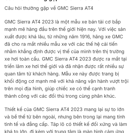
Câu hỏi thường gặp về GMC Sierra AT4
GMC Sierra AT4 2023 là một mẫu xe bán tải cơ bắp
mạnh mẽ hàng đầu trên thế giới hiện nay. Với việc sản
xuất được khá lâu, từ những năm 1916, hãng xe GMC
đã cho ra mắt nhiều mẫu xe với các thế hệ cải tiến
nhằm khẳng định được vị thế của mình trên thị trường
xe hơi toàn cầu. GMC Sierra AT4 2023 được ra mắt tại
triển lãm xe hơi thế giới và đã nhận được rất nhiều sự
quan tâm từ khách hàng. Mẫu xe này được trang bị
khối động cơ mạnh mẽ với khả năng vận hành vượt trội
trên mọi địa hình, giúp chiếc xe có thể cạnh tranh
thành công với các đối thủ trong cùng phân khúc.
Thiết kế của GMC Sierra AT4 2023 mang lại sự to lớn
và bề thế từ bên ngoài, nhưng bên trong lại mang tính
tinh tế và đẳng cấp. Táp lô có thiết kế đối xứng và làm
khá to lớn, đi kèm với trung tâm là màn hình cảm ứng