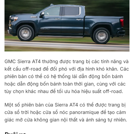
GMC Sierra AT4 thường được trang bị các tính năng và
kết cấu off-road để đối phó với địa hình khó khăn. Các
phiên bản có thể có hệ thống lái dẫn động bốn bánh
hoặc dẫn động bốn bánh toàn thời gian, cùng với các
tùy chọn khác nhau để tối ưu hóa hiệu suất off-road.
Một số phiên bản của Sierra AT4 có thể được trang bị
cửa sổ trời hoặc cửa sổ nóc panoramique để tạo cảm
giác mở cửa không gian nội thất và ánh sáng tự nhiên.