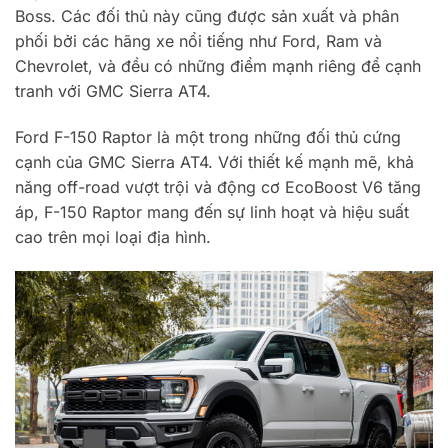
Boss. Các đối thủ này cũng được sản xuất và phân
phối bởi các hãng xe nổi tiếng như Ford, Ram và
Chevrolet, và đều có những điểm mạnh riêng để cạnh
tranh với GMC Sierra AT4.
Ford F-150 Raptor là một trong những đối thủ cứng
cạnh của GMC Sierra AT4. Với thiết kế mạnh mẽ, khả
năng off-road vượt trội và động cơ EcoBoost V6 tăng
áp, F-150 Raptor mang đến sự linh hoạt và hiệu suất
cao trên mọi loại địa hình.