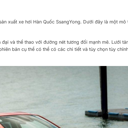
ản xuất xe hơi Hàn Quốc SsangYong. Dưới đây là một mô 
 đại và thể thao với đường nét tương đối mạnh mẽ. Lưới tản
hiên bản cụ thể có thể có các chi tiết và tùy chọn tùy chỉn