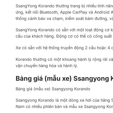
SsangYong Korando thường trang bị nhiều tính năng t
ứng, kết nối Bluetooth, Apple CarPlay và Android 
thống cảnh báo va chạm, kiểm soát bám đường, và 
SsangYong Korando có sẵn với một loạt động cơ k
cầu của khách hàng. Động cơ có thể có công suất 
Xe có sẵn với hệ thống truyền động 2 cầu hoặc 4 c
Korando thường có một khoang hành lý rộng rãi và
vận chuyển hàng hóa và hành lý.
Bảng giá (mẫu xe) Ssangyong 
Bảng giá (mẫu xe) Ssangyong Korando
Ssangyong Korando là một dòng xe hơi của hãng Ss
Nam có nhiều phiên bản và mẫu xe Ssangyong Kora