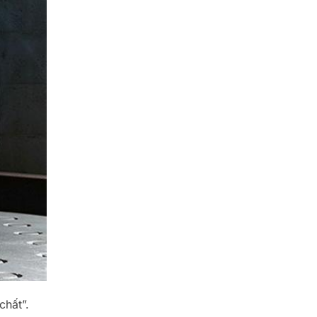
chất”.