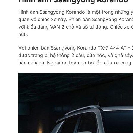
Hình ảnh Ssangyong Korando là một trong những yế
quan về chiếc xe này. Phiên bản Ssangyong Kora
với kiểu dáng VAN 2 chỗ và số tự động. Chiếc xe
nút).
Với phiên bản Ssangyong Korando TX-7 4×4 AT – 2
được trang bị hệ thống 2 cầu, cửa nóc, và ghế sấy.
hành khách. Ngoài ra, toàn bộ bộ lốp của xe cũng