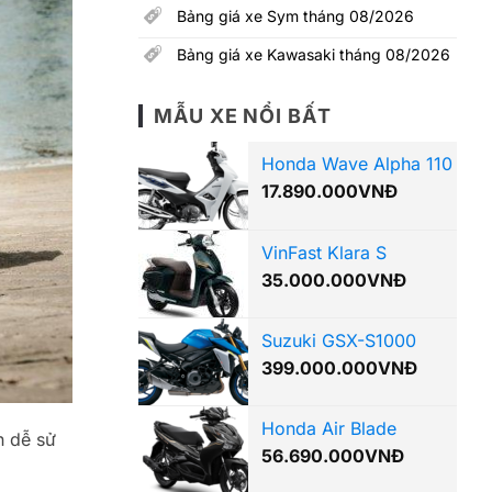
Bảng giá xe Sym tháng 08/2026
Bảng giá xe Kawasaki tháng 08/2026
MẪU XE NỔI BẤT
Honda Wave Alpha 110
17.890.000
VNĐ
VinFast Klara S
35.000.000
VNĐ
Suzuki GSX-S1000
399.000.000
VNĐ
Honda Air Blade
n dễ sử
56.690.000
VNĐ