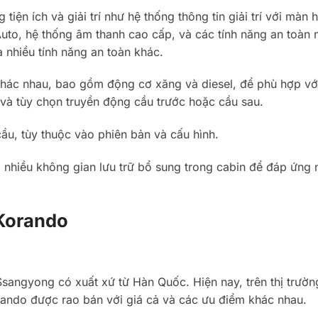
iện ích và giải trí như hệ thống thông tin giải trí với màn 
Auto, hệ thống âm thanh cao cấp, và các tính năng an toàn 
nhiều tính năng an toàn khác.
hác nhau, bao gồm động cơ xăng và diesel, để phù hợp vớ
và tùy chọn truyền động cầu trước hoặc cầu sau.
ầu, tùy thuộc vào phiên bản và cấu hình.
 nhiều không gian lưu trữ bổ sung trong cabin để đáp ứng 
Korando
angyong có xuất xứ từ Hàn Quốc. Hiện nay, trên thị trườn
ndo được rao bán với giá cả và các ưu điểm khác nhau.