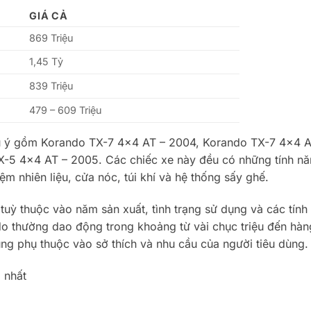
GIÁ
CẢ
869 Triệu
1,45 Tỷ
839 Triệu
479 – 609 Triệu
ú ý gồm Korando TX-7 4×4 AT – 2004, Korando TX-7 4×4 A
-5 4×4 AT – 2005. Các chiếc xe này đều có những tính nă
ệm nhiên liệu, cửa nóc, túi khí và hệ thống sấy ghế.
uỳ thuộc vào năm sản xuất, tình trạng sử dụng và các tính
o thường dao động trong khoảng từ vài chục triệu đến hàn
ũng phụ thuộc vào sở thích và nhu cầu của người tiêu dùng.
 nhất