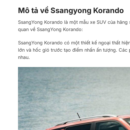
Mô tả về Ssangyong Korando
SsangYong Korando là một mẫu xe SUV của hãng s
quan về SsangYong Korando:
SsangYong Korando có một thiết kế ngoại thất hiện
lớn và hốc gió trước tạo điểm nhấn ấn tượng. Các p
nhau.