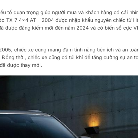
u tố quan trọng giúp người mua và khách hàng có cái nhì
ndo TX-7 4×4 AT – 2004 được nhập khẩu nguyên chiếc từ H
 đã được đăng kiểm mới đến năm 2024 và có biển số cực VI
005, chiếc xe cũng mang đậm tính năng tiện ích và an toà
 Đồng thời, chiếc xe cũng có túi khí để tăng cường sự an t
 đã được thay mới.