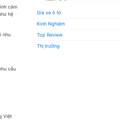
hình cảm
Giá xe ô tô
như hệ
Kinh Nghiệm
i nhu
Top Review
Thị trường
nhu cầu
g Việt