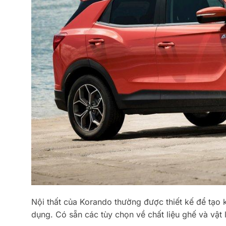
Nội thất của Korando thường được thiết kế để tạo 
dụng. Có sẵn các tùy chọn về chất liệu ghế và vật l