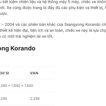
 tiết kiệm nhiên liệu và hệ thống máy 5 máy, chiếc xe khôn
vời. Xe cũng được trang bị đầy đủ các phụ kiện và thiết bị, 
được.
T – 2004 và các phiên bản khác của Ssangyong Korando ch
iết kế hiện đại, tiện ích và an toàn, chiếc xe này là lựa c
ó một trải nghiệm lái xe tốt.
ong Korando
30 SI
VAN
.260 x 1.840 x 1.840
.295
2.299