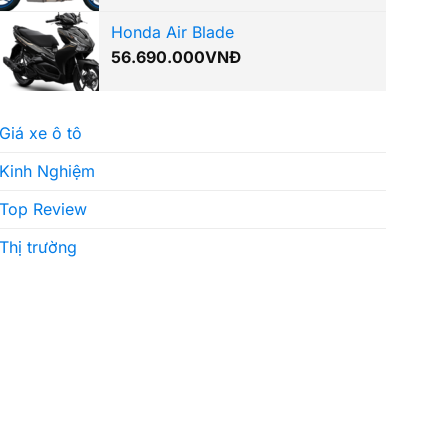
Honda Air Blade
56.690.000
VNĐ
Giá xe ô tô
Kinh Nghiệm
Top Review
Thị trường