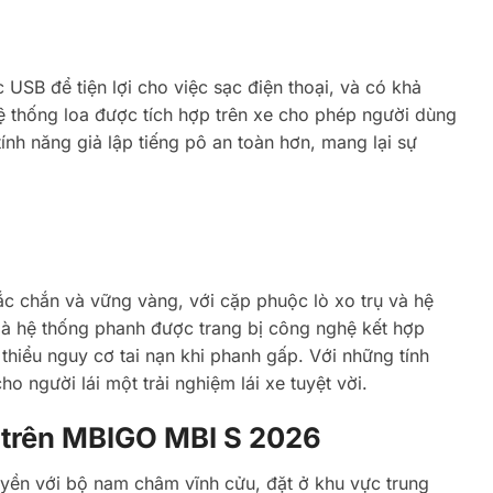
USB để tiện lợi cho việc sạc điện thoại, và có khả
hệ thống loa được tích hợp trên xe cho phép người dùng
tính năng giả lập tiếng pô an toàn hơn, mang lại sự
ắc chắn và vững vàng, với cặp phuộc lò xo trụ và hệ
là hệ thống phanh được trang bị công nghệ kết hợp
thiểu nguy cơ tai nạn khi phanh gấp. Với những tính
o người lái một trải nghiệm lái xe tuyệt vời.
nh trên MBIGO MBI S 2026
ền với bộ nam châm vĩnh cửu, đặt ở khu vực trung