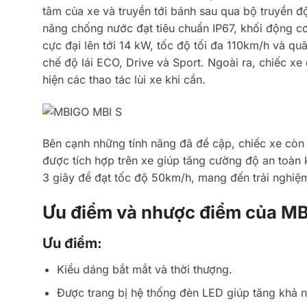
tâm của xe và truyền tới bánh sau qua bộ truyền độ
năng chống nước đạt tiêu chuẩn IP67, khối động 
cực đại lên tới 14 kW, tốc độ tối đa 110km/h và q
chế độ lái ECO, Drive và Sport. Ngoài ra, chiếc xe
hiện các thao tác lùi xe khi cần.
Bên cạnh những tính năng đã đề cập, chiếc xe còn
được tích hợp trên xe giúp tăng cường độ an toàn k
3 giây để đạt tốc độ 50km/h, mang đến trải nghiệm
Ưu điểm và nhược điểm của 
Ưu điểm:
Kiểu dáng bắt mắt và thời thượng.
Được trang bị hệ thống đèn LED giúp tăng khả n