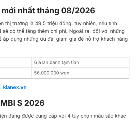
mới nhất tháng 08/2026
 thị trường là 49,5 triệu đồng, tuy nhiên, nếu tính
ì sẽ có thể tăng thêm chi phí. Ngoài ra, đối với những
 áp dụng những ưu đãi giảm giá để hỗ trợ khách hàng
Giá lăn bánh tạm tính
56.000.000 won
̣i
kianex.vn
O MBI S 2026
hiện đang được cung cấp với 4 tùy chọn màu sắc khác