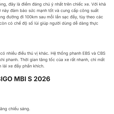
ng, đây là điểm đáng chú ý nhất trên chiếc xe. Với khả
cơ này đảm bảo sức mạnh tốt và cung cấp công suất
uãng đường đi 100km sau mỗi lần sạc đầy, tùy theo các
 còn có chế độ số lùi giúp người dùng dễ dàng thực
 có nhiều điều thú vị khác. Hệ thống phanh EBS và CBS
hi phanh. Thời gian tăng tốc của xe rất nhanh, chỉ mất
 lái xe đầy phấn khích.
MBIGO MBI S 2026
ăng chiếu sáng.