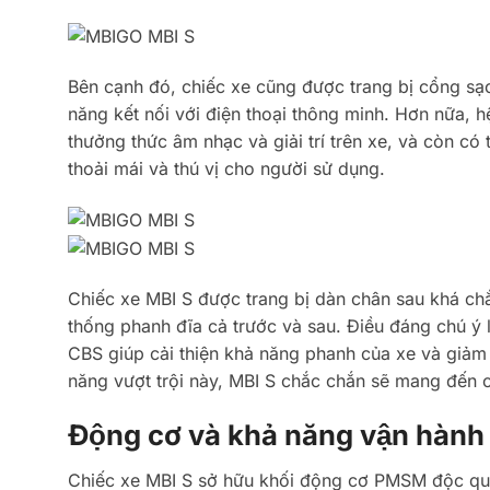
Bên cạnh đó, chiếc xe cũng được trang bị cổng sạc 
năng kết nối với điện thoại thông minh. Hơn nữa, 
thưởng thức âm nhạc và giải trí trên xe, và còn có 
thoải mái và thú vị cho người sử dụng.
Chiếc xe MBI S được trang bị dàn chân sau khá ch
thống phanh đĩa cả trước và sau. Điều đáng chú ý 
CBS giúp cải thiện khả năng phanh của xe và giảm 
năng vượt trội này, MBI S chắc chắn sẽ mang đến ch
Động cơ và khả năng vận hà
Chiếc xe MBI S sở hữu khối động cơ PMSM độc quy