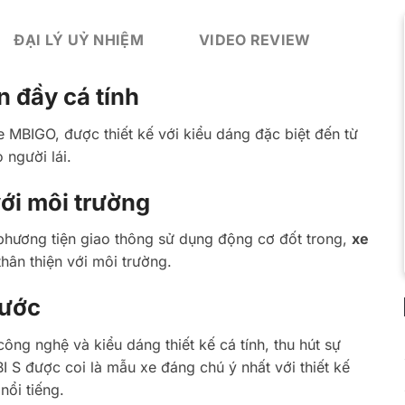
ĐẠI LÝ UỶ NHIỆM
VIDEO REVIEW
 đầy cá tính
 MBIGO, được thiết kế với kiểu dáng đặc biệt đến từ
 người lái.
với môi trường
phương tiện giao thông sử dụng động cơ đốt trong,
xe
hân thiện với môi trường.
rước
ng nghệ và kiểu dáng thiết kế cá tính, thu hút sự
 S được coi là mẫu xe đáng chú ý nhất với thiết kế
nổi tiếng.