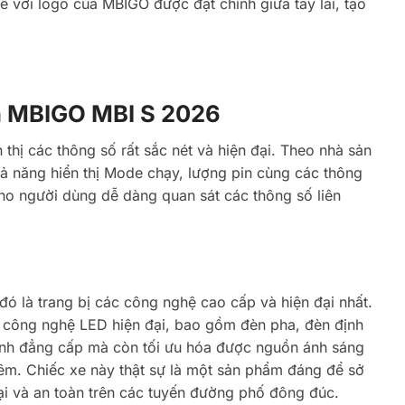
 tế với logo của MBIGO được đặt chính giữa tay lái, tạo
 trên MBIGO MBI S 2026
 thị các thông số rất sắc nét và hiện đại. Theo nhà sản
khả năng hiển thị Mode chạy, lượng pin cùng các thông
cho người dùng dễ dàng quan sát các thông số liên
ó là trang bị các công nghệ cao cấp và hiện đại nhất.
ợp công nghệ LED hiện đại, bao gồm đèn pha, đèn định
 tính đẳng cấp mà còn tối ưu hóa được nguồn ánh sáng
đêm. Chiếc xe này thật sự là một sản phẩm đáng để sở
đại và an toàn trên các tuyến đường phố đông đúc.