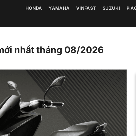
HONDA
YAMAHA
VINFAST
SUZUKI
PIA
mới nhất tháng 08/2026