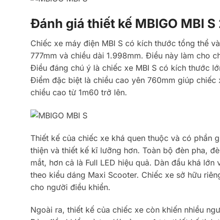
Đánh giá thiết kế MBIGO MBI 
Chiếc xe máy điện MBI S có kích thước tổng thể và
777mm và chiều dài 1.998mm. Điều này làm cho chi
Điều đáng chú ý là chiếc xe MBI S có kích thước l
Điểm đặc biệt là chiều cao yên 760mm giúp chiếc 
chiều cao từ 1m60 trở lên.
Thiết kế của chiếc xe khá quen thuộc và có phần
thiện và thiết kế kĩ lưỡng hơn. Toàn bộ đèn pha, đ
mắt, hơn cả là Full LED hiệu quả. Dàn đầu khá lớn 
theo kiểu dáng Maxi Scooter. Chiếc xe sở hữu riên
cho người điều khiển.
Ngoài ra, thiết kế của chiếc xe còn khiến nhiều ng