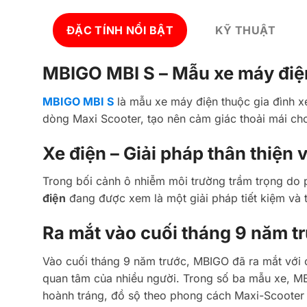
ĐẶC TÍNH NỔI BẬT
KỸ THUẬT
MBIGO MBI S – Mẫu xe máy điện
MBIGO MBI S
là mẫu xe máy điện thuộc gia đình xe
dòng Maxi Scooter, tạo nên cảm giác thoải mái cho
Xe điện – Giải pháp thân thiện 
Trong bối cảnh ô nhiễm môi trường trầm trọng do 
điện
đang được xem là một giải pháp tiết kiệm và t
Ra mắt vào cuối tháng 9 năm t
Vào cuối tháng 9 năm trước, MBIGO đã ra mắt với cô
quan tâm của nhiều người. Trong số ba mẫu xe, MBI
hoành tráng, đồ sộ theo phong cách Maxi-Scooter 