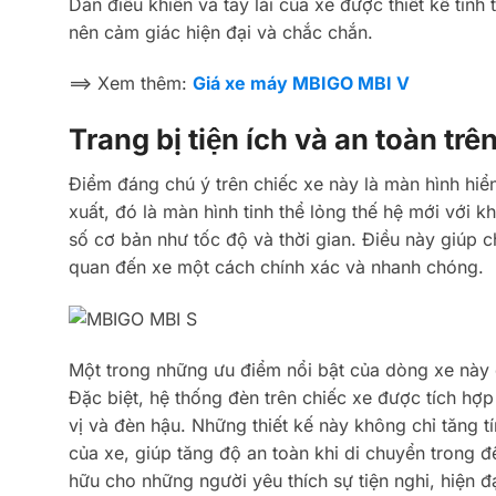
Dàn điều khiển và tay lái của xe được thiết kế tinh
nên cảm giác hiện đại và chắc chắn.
==> Xem thêm:
Giá xe máy MBIGO MBI V
Trang bị tiện ích và an toàn
Điểm đáng chú ý trên chiếc xe này là màn hình hiển
xuất, đó là màn hình tinh thể lỏng thế hệ mới với 
số cơ bản như tốc độ và thời gian. Điều này giúp 
quan đến xe một cách chính xác và nhanh chóng.
Một trong những ưu điểm nổi bật của dòng xe này đ
Đặc biệt, hệ thống đèn trên chiếc xe được tích h
vị và đèn hậu. Những thiết kế này không chỉ tăng
của xe, giúp tăng độ an toàn khi di chuyển trong 
hữu cho những người yêu thích sự tiện nghi, hiện 