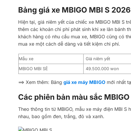
Bảng giá xe MBIGO MBI S 2026 
Hiện tại, giá niêm yết của chiếc xe MBIGO MBI S trên
thêm các khoản chi phí phát sinh khi xe lăn bánh th
khách hàng có nhu cầu mua xe, MBIGO cũng có thể
mua xe một cách dễ dàng và tiết kiệm chi phí.
Mẫu xe
Giá niêm yết
MBIGO MBI SẼ
49.500.000 won
==> Xem thêm: Bảng
giá xe máy MBIGO
mới nhất ta
Các phiên bản màu sắc MBIG
Theo thông tin từ MBIGO, mẫu xe máy điện MBI S 
nhau, bao gồm đen, trắng, đỏ và xanh.