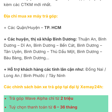
kèm các CTKM mới nhất.
Địa chỉ mua xe máy trả góp:
+ Các Quận/Huyện –
TP. HCM
+ Các huyện, thị xã khắp Bình Dương:
Thuận An, Bình
Dương – Dĩ An, Bình Dương – Bến Cát, Bình Dương –
Tân Uyên, Bình Dương – Thủ Dầu Một, Bình Dương –
Bàu Bàng, Bình Dương…
+ Hỗ trợ khách hàng các tỉnh lân cận như:
Đồng Nai /
Long An / Bình Phước / Tây Ninh
Các chính sách bán xe trả góp tại đại lý Xemay24h:
Trả góp Wave Alpha chỉ từ
2 triệu
Tuỳ chọn thanh toán từ
6 – 36 tháng