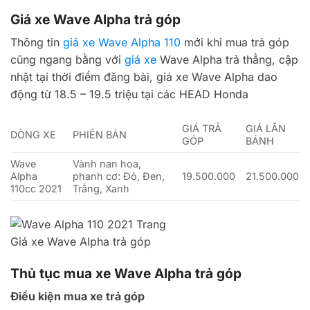
Giá xe Wave Alpha trả góp
Thông tin
giá xe Wave Alpha 110
mới khi mua trả góp
cũng ngang bằng với
giá xe
Wave Alpha trả thẳng, cập
nhật tại thời điểm đăng bài, giá xe Wave Alpha dao
động từ 18.5 – 19.5 triệu tại các HEAD Honda
GIÁ TRẢ
GIÁ LĂN
DÒNG XE
PHIÊN BẢN
GÓP
BÁNH
Wave
Vành nan hoa,
Alpha
phanh cơ: Đỏ, Đen,
19.500.000
21.500.000
110cc 2021
Trắng, Xanh
Giá xe Wave Alpha trả góp
Thủ tục mua xe Wave Alpha trả góp
Điều kiện mua xe trả góp