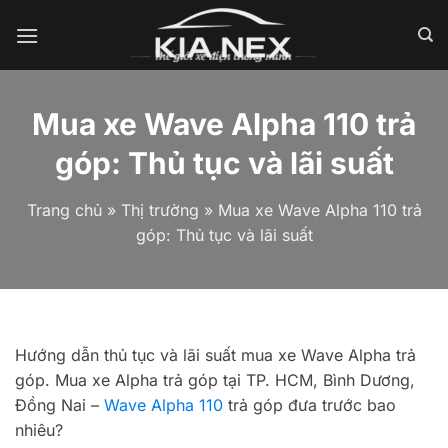
Bỏ
qua
nội
dung
Mua xe Wave Alpha 110 trả
góp: Thủ tục và lãi suất
Trang chủ
»
Thị trường
»
Mua xe Wave Alpha 110 trả
góp: Thủ tục và lãi suất
Hướng dẫn thủ tục và lãi suất mua xe Wave Alpha trả
góp. Mua xe Alpha trả góp tại TP. HCM, Bình Dương,
Đồng Nai –
Wave Alpha 110
trả góp đưa trước bao
nhiêu?