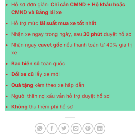
Hồ sơ đơn giản:
Chỉ cần CMND + Hộ khẩu hoặc
CMND và Bằng lái xe
Hỗ trợ mức
lãi suất mua xe tốt nhất
Nhận xe ngay trong ngày, sau
30 phút
duyệt hồ sơ
Nhận ngay
cavet gốc
nếu thanh toán từ 40% giá trị
xe
Bao biển số
toàn quốc
Đổi xe cũ
lấy xe mới
Quà tặng
kèm theo xe hấp dẫn
Người thân nợ xấu vẫn hỗ trợ duyệt hồ sơ
Không
thu thêm phí hồ sơ