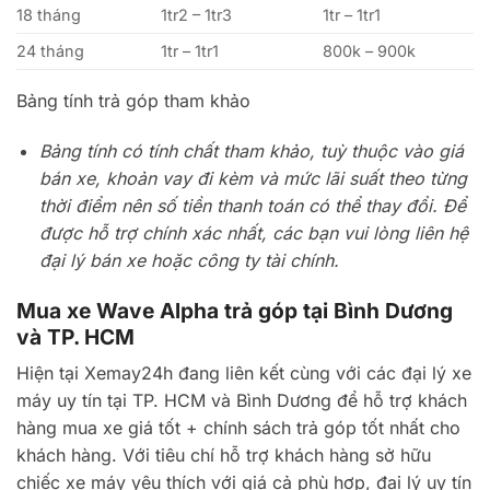
18 tháng
1tr2 – 1tr3
1tr – 1tr1
24 tháng
1tr – 1tr1
800k – 900k
Bảng tính trả góp tham khảo
Bảng tính có tính chất tham khảo, tuỳ thuộc vào giá
bán xe, khoản vay đi kèm và mức lãi suất theo từng
thời điểm nên số tiền thanh toán có thể thay đổi. Để
được hỗ trợ chính xác nhất, các bạn vui lòng liên hệ
đại lý bán xe hoặc công ty tài chính.
Mua xe Wave Alpha trả góp tại Bình Dương
và TP. HCM
Hiện tại Xemay24h đang liên kết cùng với các đại lý xe
máy uy tín tại TP. HCM và Bình Dương để hỗ trợ khách
hàng mua xe giá tốt + chính sách trả góp tốt nhất cho
khách hàng. Với tiêu chí hỗ trợ khách hàng sở hữu
chiếc xe máy yêu thích với giá cả phù hợp, đại lý uy tín