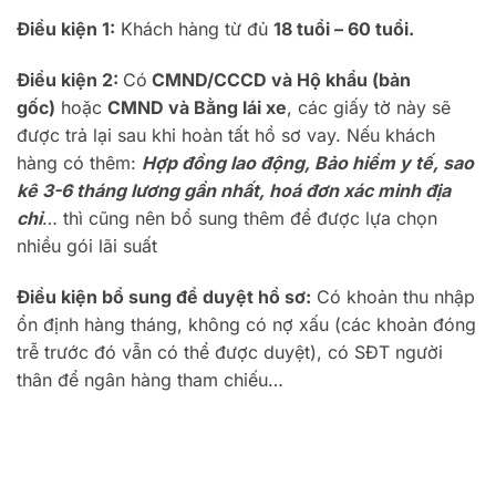
Điều kiện 1:
Khách hàng từ đủ
18 tuổi – 60 tuổi.
Điều kiện 2:
Có
CMND/CCCD và Hộ khẩu (bản
gốc)
hoặc
CMND và Bằng lái xe
, các giấy tờ này sẽ
được trả lại sau khi hoàn tất hồ sơ vay. Nếu khách
hàng có thêm:
Hợp đồng lao động, Bảo hiểm y tế, sao
kê 3-6 tháng lương gần nhất, hoá đơn xác minh địa
chỉ
… thì cũng nên bổ sung thêm để được lựa chọn
nhiều gói lãi suất
Điều kiện bổ sung để duyệt hồ sơ:
Có khoản thu nhập
ổn định hàng tháng, không có nợ xấu (các khoản đóng
trễ trước đó vẫn có thể được duyệt), có SĐT người
thân để ngân hàng tham chiếu…