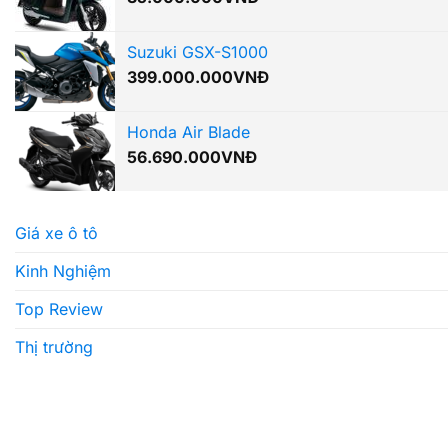
Suzuki GSX-S1000
399.000.000
VNĐ
Honda Air Blade
56.690.000
VNĐ
Giá xe ô tô
Kinh Nghiệm
Top Review
Thị trường