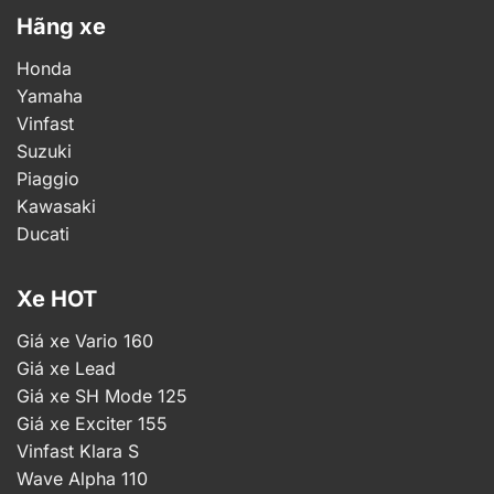
Hãng xe
Honda
Yamaha
Vinfast
Suzuki
Piaggio
Kawasaki
Ducati
Xe HOT
Giá xe Vario 160
Giá xe Lead
Giá xe SH Mode 125
Giá xe Exciter 155
Vinfast Klara S
Wave Alpha 110