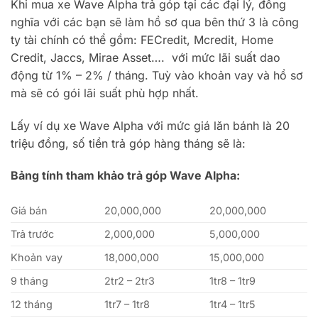
Khi mua xe Wave Alpha trả góp tại các đại lý, đồng
nghĩa với các bạn sẽ làm hồ sơ qua bên thứ 3 là công
ty tài chính có thể gồm: FECredit, Mcredit, Home
Credit, Jaccs, Mirae Asset…. với mức lãi suất dao
động từ 1% – 2% / tháng. Tuỳ vào khoản vay và hồ sơ
mà sẽ có gói lãi suất phù hợp nhất.
Lấy ví dụ xe Wave Alpha với mức giá lăn bánh là 20
triệu đồng, số tiền trả góp hàng tháng sẽ là:
Bảng tính tham khảo trả góp Wave Alpha:
Giá bán
20,000,000
20,000,000
Trả trước
2,000,000
5,000,000
Khoản vay
18,000,000
15,000,000
9 tháng
2tr2 – 2tr3
1tr8 – 1tr9
12 tháng
1tr7 – 1tr8
1tr4 – 1tr5