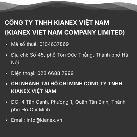
CÔNG TY TNHH KIANEX VIỆT NAM
(KIANEX VIET NAM COMPANY LIMITED)
Mã số thuế: 0104637869
Địa chỉ:
Số 45, phố Tôn Đức Thắng, Thành phố Hà
Nội
Điện thoại: 028 6688 7999
CHI NHÁNH TẠI HỒ CHÍ MINH CÔNG TY TNHH
KIANEX VIỆT NAM
ĐC: 4 Tân Canh, Phường 1, Quận Tân Bình, Thành
phố Hồ Chí Minh
Email:
info@kianex.vn