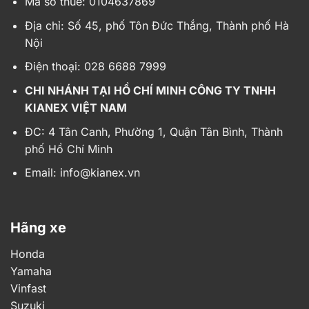
Mã số thuế: 0104637869
Địa chỉ:
Số 45, phố Tôn Đức Thắng, Thành phố Hà
Nội
Điện thoại: 028 6688 7999
CHI NHÁNH TẠI HỒ CHÍ MINH CÔNG TY TNHH
KIANEX VIỆT NAM
ĐC: 4 Tân Canh, Phường 1, Quận Tân Bình, Thành
phố Hồ Chí Minh
Email:
info@kianex.vn
Hãng xe
Honda
Yamaha
Vinfast
Suzuki