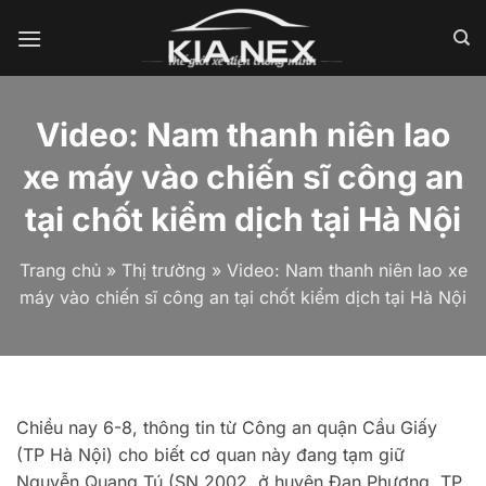
Bỏ
qua
nội
dung
Video: Nam thanh niên lao
xe máy vào chiến sĩ công an
tại chốt kiểm dịch tại Hà Nội
Trang chủ
»
Thị trường
»
Video: Nam thanh niên lao xe
máy vào chiến sĩ công an tại chốt kiểm dịch tại Hà Nội
Chiều nay 6-8, thông tin từ Công an quận Cầu Giấy
(TP Hà Nội) cho biết cơ quan này đang tạm giữ
Nguyễn Quang Tú (SN 2002, ở huyện Đan Phượng, TP