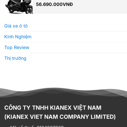
56.690.000
VNĐ
Giá xe ô tô
Kinh Nghiệm
Top Review
Thị trường
CÔNG TY TNHH KIANEX VIỆT NAM
(KIANEX VIET NAM COMPANY LIMITED)