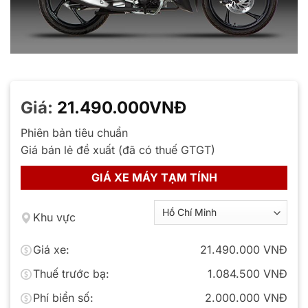
Giá:
21.490.000
VNĐ
Phiên bản tiêu chuẩn
Giá bán lẻ đề xuất (đã có thuế GTGT)
GIÁ XE MÁY TẠM TÍNH
Khu vực
Giá xe:
21.490.000 VNĐ
Thuế trước bạ:
1.084.500 VNĐ
Phí biển số:
2.000.000 VNĐ