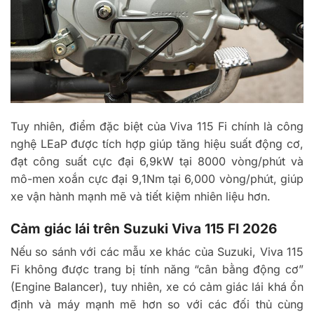
Tuy nhiên, điểm đặc biệt của Viva 115 Fi chính là công
nghệ LEaP được tích hợp giúp tăng hiệu suất động cơ,
đạt công suất cực đại 6,9kW tại 8000 vòng/phút và
mô-men xoắn cực đại 9,1Nm tại 6,000 vòng/phút, giúp
xe vận hành mạnh mẽ và tiết kiệm nhiên liệu hơn.
Cảm giác lái trên Suzuki Viva 115 FI 2026
Nếu so sánh với các mẫu xe khác của Suzuki, Viva 115
Fi không được trang bị tính năng “cân bằng động cơ”
(Engine Balancer), tuy nhiên, xe có cảm giác lái khá ổn
định và máy mạnh mẽ hơn so với các đối thủ cùng