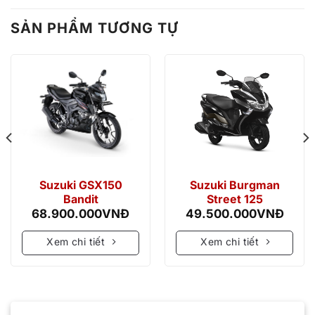
SẢN PHẨM TƯƠNG TỰ
Suzuki GSX150
Suzuki Burgman
Bandit
Street 125
68.900.000
VNĐ
49.500.000
VNĐ
Xem chi tiết
Xem chi tiết