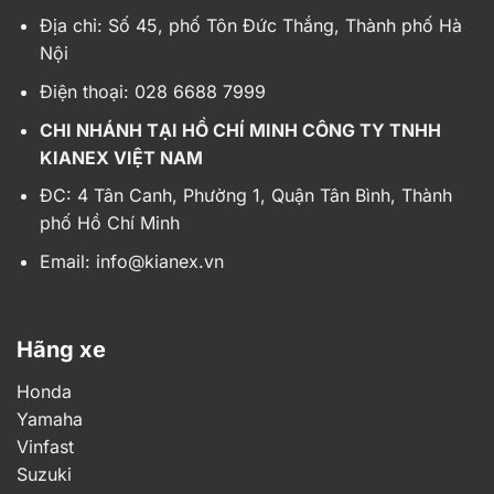
Địa chỉ:
Số 45, phố Tôn Đức Thắng, Thành phố Hà
Nội
Điện thoại: 028 6688 7999
CHI NHÁNH TẠI HỒ CHÍ MINH CÔNG TY TNHH
KIANEX VIỆT NAM
ĐC: 4 Tân Canh, Phường 1, Quận Tân Bình, Thành
phố Hồ Chí Minh
Email:
info@kianex.vn
Hãng xe
Honda
Yamaha
Vinfast
Suzuki