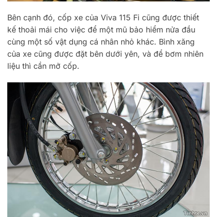
Bên cạnh đó, cốp xe của Viva 115 Fi cũng được thiết
kế thoải mái cho việc để một mũ bảo hiểm nửa đầu
cùng một số vật dụng cá nhân nhỏ khác. Bình xăng
của xe cũng được đặt bên dưới yên, và để bơm nhiên
liệu thì cần mở cốp.