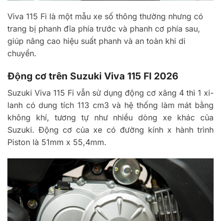
Viva 115 Fi là một mẫu xe số thông thường nhưng có
trang bị phanh đĩa phía trước và phanh cơ phía sau,
giúp nâng cao hiệu suất phanh và an toàn khi di
chuyển.
Động cơ trên Suzuki Viva 115 FI 2026
Suzuki Viva 115 Fi vẫn sử dụng động cơ xăng 4 thì 1 xi-
lanh có dung tích 113 cm3 và hệ thống làm mát bằng
không khí, tương tự như nhiều dòng xe khác của
Suzuki. Động cơ của xe có đường kính x hành trình
Piston là 51mm x 55,4mm.