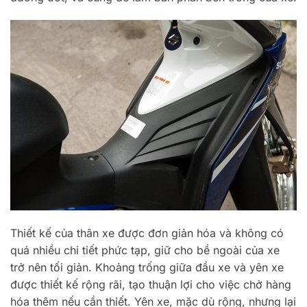
Thiết kế của thân xe được đơn giản hóa và không có
quá nhiều chi tiết phức tạp, giữ cho bề ngoài của xe
trở nên tối giản. Khoảng trống giữa đầu xe và yên xe
được thiết kế rộng rãi, tạo thuận lợi cho việc chở hàng
hóa thêm nếu cần thiết. Yên xe, mặc dù rộng, nhưng lại