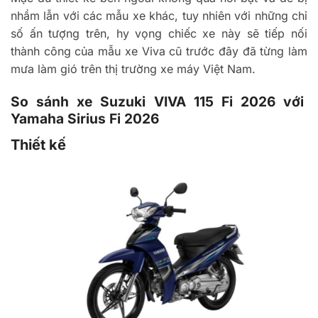
nhầm lẫn với các mẫu xe khác, tuy nhiên với những chỉ
số ấn tượng trên, hy vọng chiếc xe này sẽ tiếp nối
thành công của mẫu xe Viva cũ trước đây đã từng làm
mưa làm gió trên thị trường xe máy Việt Nam.
So sánh xe Suzuki VIVA 115 Fi 2026 với
Yamaha Sirius Fi 2026
Thiết kế