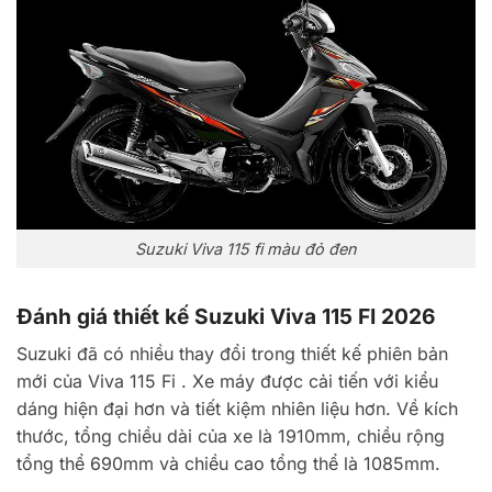
Suzuki Viva 115 fi màu đỏ đen
Đánh giá thiết kế Suzuki Viva 115 FI 2026
Suzuki đã có nhiều thay đổi trong thiết kế phiên bản
mới của Viva 115 Fi . Xe máy được cải tiến với kiểu
dáng hiện đại hơn và tiết kiệm nhiên liệu hơn. Về kích
thước, tổng chiều dài của xe là 1910mm, chiều rộng
tổng thể 690mm và chiều cao tổng thể là 1085mm.