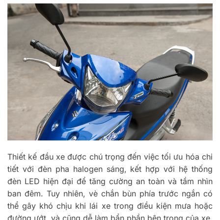
Thiết kế đầu xe được chú trọng đến việc tối ưu hóa chi
tiết với đèn pha halogen sáng, kết hợp với hệ thống
đèn LED hiện đại để tăng cường an toàn và tầm nhìn
ban đêm. Tuy nhiên, vè chắn bùn phía trước ngắn có
thể gây khó chịu khi lái xe trong điều kiện mưa hoặc
đường ướt, và cũng dễ làm bẩn phần bên trong của xe.