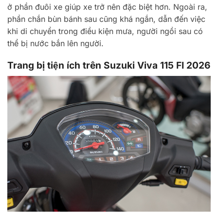
ở phần đuôi xe giúp xe trở nên đặc biệt hơn. Ngoài ra,
phần chắn bùn bánh sau cũng khá ngắn, dẫn đến việc
khi di chuyển trong điều kiện mưa, người ngồi sau có
thể bị nước bắn lên người.
Trang bị tiện ích trên Suzuki Viva 115 FI 2026