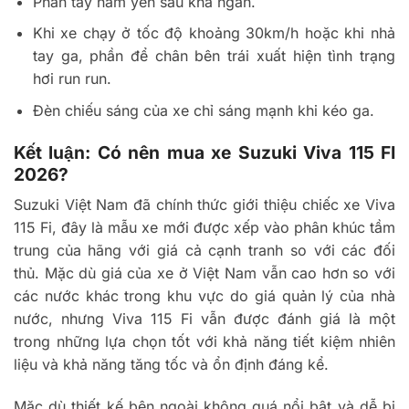
Phần tay nắm yên sau khá ngắn.
Khi xe chạy ở tốc độ khoảng 30km/h hoặc khi nhả
tay ga, phần để chân bên trái xuất hiện tình trạng
hơi run run.
Đèn chiếu sáng của xe chỉ sáng mạnh khi kéo ga.
Kết luận: Có nên mua xe Suzuki Viva 115 FI
2026?
Suzuki Việt Nam đã chính thức giới thiệu chiếc xe Viva
115 Fi, đây là mẫu xe mới được xếp vào phân khúc tầm
trung của hãng với giá cả cạnh tranh so với các đối
thủ. Mặc dù giá của xe ở Việt Nam vẫn cao hơn so với
các nước khác trong khu vực do giá quản lý của nhà
nước, nhưng Viva 115 Fi vẫn được đánh giá là một
trong những lựa chọn tốt với khả năng tiết kiệm nhiên
liệu và khả năng tăng tốc và ổn định đáng kể.
Mặc dù thiết kế bên ngoài không quá nổi bật và dễ bị