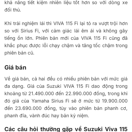
khả năng tiết kiệm nhiên liệu tốt hơn so với dòng xe
đối thủ.
Khi trải nghiệm lái thì VIVA 115 Fi lại tỏ ra vượt trội hơn
so với Sirius Fi, với cảm giác lái êm ái và không gây
tiếng ồn lớn. Phiên bản mới của VIVA 115 Fi cũng đã
khắc phục được lỗi chạy chậm và tăng tốc chậm trong
phiên bản cũ.
Giá bán
Về giá bán, cả hai đều có nhiều phiên bản với mức giá
đa dạng. Giá của Suzuki VIVA 115 Fi dao động trong
khoảng từ 21.490.000 đến 22.990.000 đồng, trong khi
đó giá của Yamaha Sirius Fi sẽ ở mức từ 19.900.000
đến 23.690.000 đồng, tùy vào phiên bản phanh cơ,
phanh đĩa, vành đúc hay bản kỷ niệm.
Các câu hỏi thường gặp về Suzuki Viva 115