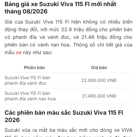
Bảng giá xe Suzuki Viva 115 FI mới nhất
tháng 08/2026
Giá của Suzuki Viva 115 Fi hiện không có nhiều biến
động thay đổi, với mức 22.9 triệu đồng cho phiên bản
có phanh đĩa và vành đúc, và 21.49 triệu đồng cho
phiên bản có vành nan hoa. Thông số chi tiết giá của
mẫu
xe
này như sau:
Phiên bản
Giá bán
Suzuki Viva 115 Fi bản
22.900.000 VNĐ
phanh đĩa vành đúc
Suzuki Viva 115 Fi bản
21.490.000 VNĐ
phanh đĩa vành nan hoa
Các phiên bản màu sắc Suzuki Viva 115 FI
2026
Suzuki vừa ra mắt ba màu sắc mới cho dòng xe VIVA