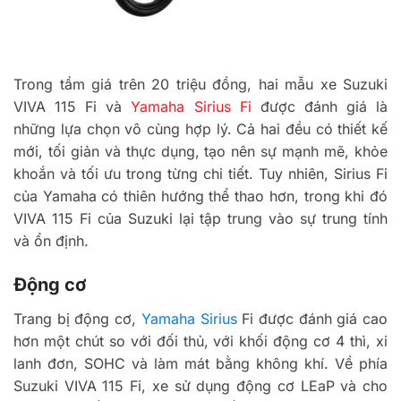
Trong tầm giá trên 20 triệu đồng, hai mẫu xe Suzuki
VIVA 115 Fi và
Yamaha Sirius Fi
được đánh giá là
những lựa chọn vô cùng hợp lý. Cả hai đều có thiết kế
mới, tối giản và thực dụng, tạo nên sự mạnh mẽ, khỏe
khoắn và tối ưu trong từng chi tiết. Tuy nhiên, Sirius Fi
của Yamaha có thiên hướng thể thao hơn, trong khi đó
VIVA 115 Fi của Suzuki lại tập trung vào sự trung tính
và ổn định.
Động cơ
Trang bị động cơ,
Yamaha Sirius
Fi được đánh giá cao
hơn một chút so với đối thủ, với khối động cơ 4 thì, xi
lanh đơn, SOHC và làm mát bằng không khí. Về phía
Suzuki VIVA 115 Fi, xe sử dụng động cơ LEaP và cho