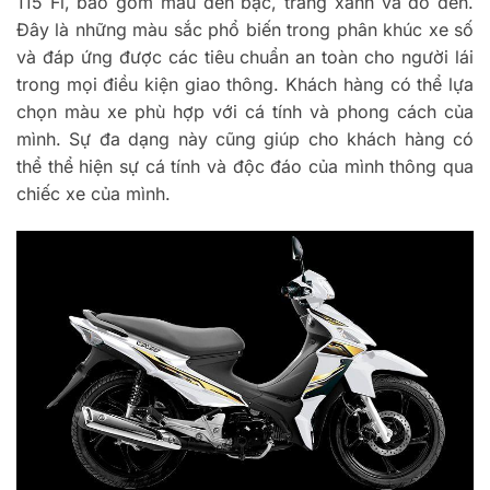
115 Fi, bao gồm màu đen bạc, trắng xanh và đỏ đen.
Đây là những màu sắc phổ biến trong phân khúc xe số
và đáp ứng được các tiêu chuẩn an toàn cho người lái
trong mọi điều kiện giao thông. Khách hàng có thể lựa
chọn màu xe phù hợp với cá tính và phong cách của
mình. Sự đa dạng này cũng giúp cho khách hàng có
thể thể hiện sự cá tính và độc đáo của mình thông qua
chiếc xe của mình.