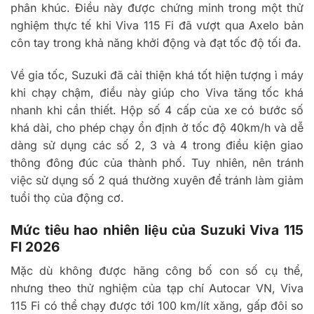
phân khúc. Điều này được chứng minh trong một thử
nghiệm thực tế khi Viva 115 Fi đã vượt qua Axelo bản
côn tay trong khả năng khởi động và đạt tốc độ tối đa.
Về gia tốc, Suzuki đã cải thiện khá tốt hiện tượng ì máy
khi chạy chậm, điều này giúp cho Viva tăng tốc khá
nhanh khi cần thiết. Hộp số 4 cấp của xe có bước số
khá dài, cho phép chạy ổn định ở tốc độ 40km/h và dễ
dàng sử dụng các số 2, 3 và 4 trong điều kiện giao
thông đông đúc của thành phố. Tuy nhiên, nên tránh
việc sử dụng số 2 quá thường xuyên để tránh làm giảm
tuổi thọ của động cơ.
Mức tiêu hao nhiên liệu của Suzuki Viva 115
FI 2026
Mặc dù không được hãng công bố con số cụ thể,
nhưng theo thử nghiệm của tạp chí Autocar VN, Viva
115 Fi có thể chạy được tới 100 km/lít xăng, gấp đôi so