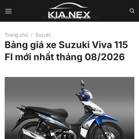
Bỏ
qua
nội
dung
Trang chủ
/
Suzuki
Bảng giá xe Suzuki Viva 115
FI mới nhất tháng 08/2026