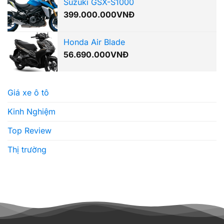
Suzuki GSX-S1000
399.000.000
VNĐ
Honda Air Blade
56.690.000
VNĐ
Giá xe ô tô
Kinh Nghiệm
Top Review
Thị trường