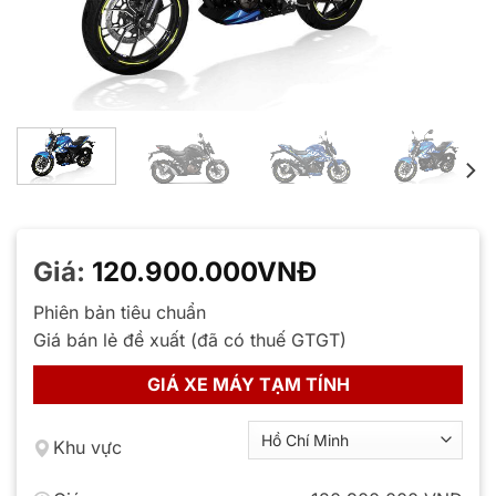
Giá:
120.900.000
VNĐ
Phiên bản tiêu chuẩn
Giá bán lẻ đề xuất (đã có thuế GTGT)
GIÁ XE MÁY TẠM TÍNH
Khu vực