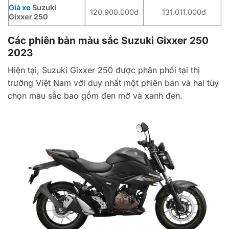
Giá xe
Suzuki
120.900.000đ
131.011.000đ
Gixxer 250
Các phiên bản màu sắc Suzuki Gixxer 250
2023
Hiện tại, Suzuki Gixxer 250 được phân phối tại thị
trường Việt Nam với duy nhất một phiên bản và hai tùy
chọn màu sắc bao gồm đen mờ và xanh đen.