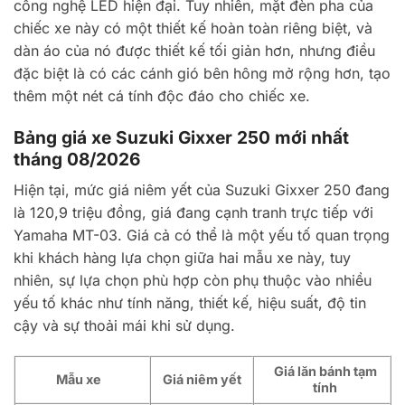
công nghệ LED hiện đại. Tuy nhiên, mặt đèn pha của
chiếc xe này có một thiết kế hoàn toàn riêng biệt, và
dàn áo của nó được thiết kế tối giản hơn, nhưng điều
đặc biệt là có các cánh gió bên hông mở rộng hơn, tạo
thêm một nét cá tính độc đáo cho chiếc xe.
Bảng giá xe Suzuki Gixxer 250 mới nhất
tháng 08/2026
Hiện tại, mức giá niêm yết của Suzuki Gixxer 250 đang
là 120,9 triệu đồng, giá đang cạnh tranh trực tiếp với
Yamaha MT-03. Giá cả có thể là một yếu tố quan trọng
khi khách hàng lựa chọn giữa hai mẫu xe này, tuy
nhiên, sự lựa chọn phù hợp còn phụ thuộc vào nhiều
yếu tố khác như tính năng, thiết kế, hiệu suất, độ tin
cậy và sự thoải mái khi sử dụng.
Giá lăn bánh tạm
Mẫu xe
Giá niêm yết
tính