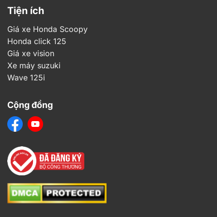
Tiện ích
Giá xe Honda Scoopy
Honda click 125
Giá xe vision
Xe máy suzuki
Wave 125i
Cộng đồng