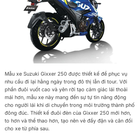
Mẫu xe Suzuki Gixxer 250 được thiết kế để phục vụ
nhu cầu đi lại hằng ngày trong đô thị lẫn đi tour. Với
phần đuôi vuốt cao và yên rời tạo cảm giác lái thoải
mái hơn, mẫu xe này mang đến sự tự tin năng động
cho người lái khi di chuyển trong môi trường thành phố
đông đúc. Thiết kế đuôi đèn của Gixxer 250 mới hơn,
to hơn và thể thao hơn, tạo nên vẻ đầy đặn và cân đối
cho xe từ phía sau.