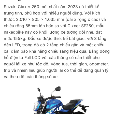
Suzuki Gixxer 250 mới nhất năm 2023 có thiết kế
trung tính, phù hợp với nhiều người dùng. Với kích
thước 2.010 x 805 x 1.035 mm (dài x rộng x cao) và
chiều rộng 65mm lớn hơn so với Gixxer SF250, mẫu
nakedbike này có khối lượng xe tương đối nhẹ, đạt
mức 155kg. Đầu xe được thiết kế bát giác, với 3 tầng
đèn LED, trong đó có 2 tầng chiếu gần và một chiếu
xa, đảm bảo khả năng chiếu sáng hiệu quả. Bảng đồng
hồ điện tử Full LCD với các thông số cần thiết cho
người lái xe như tốc độ, vòng tua, thời gian, odometer,
trip và nhiên liệu giúp người lái có thể dễ dàng quản lý
và theo dõi các thông số xe.