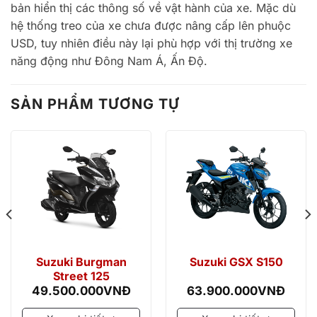
bản hiển thị các thông số về vật hành của xe. Mặc dù
hệ thống treo của xe chưa được nâng cấp lên phuộc
USD, tuy nhiên điều này lại phù hợp với thị trường xe
năng động như Đông Nam Á, Ấn Độ.
SẢN PHẨM TƯƠNG TỰ
Suzuki Burgman
Suzuki GSX S150
Street 125
49.500.000
VNĐ
63.900.000
VNĐ