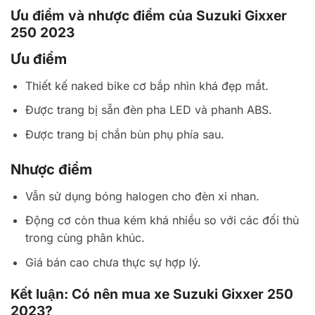
Ưu điểm và nhược điểm của Suzuki Gixxer
250 2023
Ưu điểm
Thiết kế naked bike cơ bắp nhìn khá đẹp mắt.
Được trang bị sẵn đèn pha LED và phanh ABS.
Được trang bị chắn bùn phụ phía sau.
Nhược điểm
Vẫn sử dụng bóng halogen cho đèn xi nhan.
Động cơ còn thua kém khá nhiều so với các đối thủ
trong cùng phân khúc.
Giá bán cao chưa thực sự hợp lý.
Kết luận: Có nên mua xe Suzuki Gixxer 250
2023?