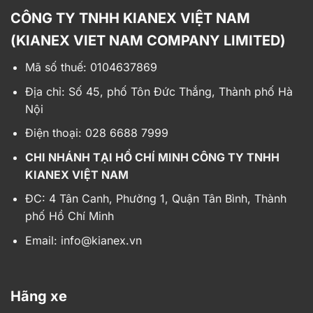
CÔNG TY TNHH KIANEX VIỆT NAM
(KIANEX VIET NAM COMPANY LIMITED)
Mã số thuế: 0104637869
Địa chỉ:
Số 45, phố Tôn Đức Thắng, Thành phố Hà
Nội
Điện thoại: 028 6688 7999
CHI NHÁNH TẠI HỒ CHÍ MINH CÔNG TY TNHH
KIANEX VIỆT NAM
ĐC: 4 Tân Canh, Phường 1, Quận Tân Bình, Thành
phố Hồ Chí Minh
Email:
info@kianex.vn
Hãng xe