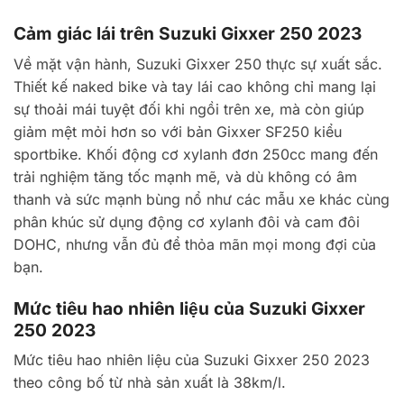
Cảm giác lái trên Suzuki Gixxer 250 2023
Về mặt vận hành, Suzuki Gixxer 250 thực sự xuất sắc.
Thiết kế naked bike và tay lái cao không chỉ mang lại
sự thoải mái tuyệt đối khi ngồi trên xe, mà còn giúp
giảm mệt mỏi hơn so với bản Gixxer SF250 kiểu
sportbike. Khối động cơ xylanh đơn 250cc mang đến
trải nghiệm tăng tốc mạnh mẽ, và dù không có âm
thanh và sức mạnh bùng nổ như các mẫu xe khác cùng
phân khúc sử dụng động cơ xylanh đôi và cam đôi
DOHC, nhưng vẫn đủ để thỏa mãn mọi mong đợi của
bạn.
Mức tiêu hao nhiên liệu của Suzuki Gixxer
250 2023
Mức tiêu hao nhiên liệu của Suzuki Gixxer 250 2023
theo công bố từ nhà sản xuất là 38km/l.