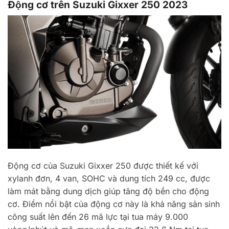
Động cơ trên Suzuki Gixxer 250 2023
Động cơ của Suzuki Gixxer 250 được thiết kế với
xylanh đơn, 4 van, SOHC và dung tích 249 cc, được
làm mát bằng dung dịch giúp tăng độ bền cho động
cơ. Điểm nổi bật của động cơ này là khả năng sản sinh
công suất lên đến 26 mã lực tại tua máy 9.000