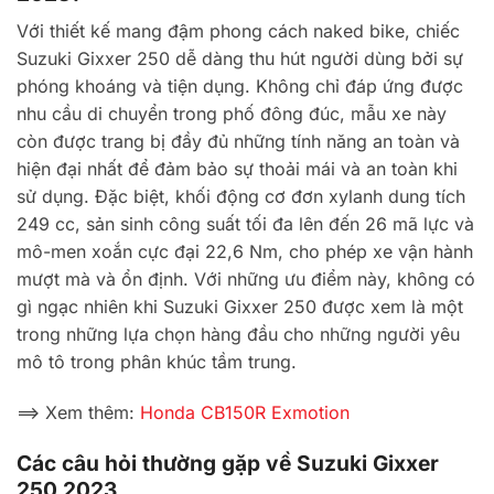
Với thiết kế mang đậm phong cách naked bike, chiếc
Suzuki Gixxer 250 dễ dàng thu hút người dùng bởi sự
phóng khoáng và tiện dụng. Không chỉ đáp ứng được
nhu cầu di chuyển trong phố đông đúc, mẫu xe này
còn được trang bị đầy đủ những tính năng an toàn và
hiện đại nhất để đảm bảo sự thoải mái và an toàn khi
sử dụng. Đặc biệt, khối động cơ đơn xylanh dung tích
249 cc, sản sinh công suất tối đa lên đến 26 mã lực và
mô-men xoắn cực đại 22,6 Nm, cho phép xe vận hành
mượt mà và ổn định. Với những ưu điểm này, không có
gì ngạc nhiên khi Suzuki Gixxer 250 được xem là một
trong những lựa chọn hàng đầu cho những người yêu
mô tô trong phân khúc tầm trung.
==> Xem thêm:
Honda CB150R Exmotion
Các câu hỏi thường gặp về Suzuki Gixxer
250 2023