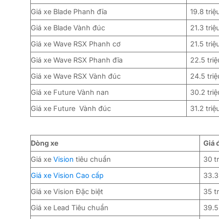
Giá xe Blade Phanh đĩa
19.8 triệ
Giá xe Blade Vành đúc
21.3 triệ
Giá xe Wave RSX Phanh cơ
21.5 triệ
Giá xe Wave RSX Phanh đĩa
22.5 triệ
Giá xe Wave RSX Vành đúc
24.5 triệ
Giá xe Future Vành nan
30.2 triệ
Giá xe Future Vành đúc
31.2 triệ
Dòng xe
Giá 
Giá xe
Vision
tiêu chuẩn
30 t
Giá xe Vision Cao cấp
33.3
Giá xe Vision Đặc biệt
35 t
Giá xe Lead Tiêu chuẩn
39.5