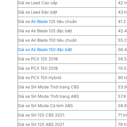
Giá xe Lead Cao cấp
42 t
Giá xe Lead Đặc biệt
43 t
Giá xe
Air Blade
125 tiêu chuẩn
41.2 
Giá xe Air Blade 125 đặc biệt
42.4
Giá xe Air Blade 150 tiêu chuẩn
55.2
Giá xe Air Blade 150 đặc biệt
56.4
Giá xe PCX 125 2018
56.5
Giá xe PCX 150 2018
70.5
Giá xe PCX 150 Hybrid
90 t
Giá xe SH Mode Thời trang CBS
53.9
Giá xe SH Mode Thời trang ABS
57.9 
Giá xe SH Mode Cá tính ABS
58.9
Giá xe SH 125 CBS 2021
71 tr
Giá xe SH 125 ABS 2021
79 t