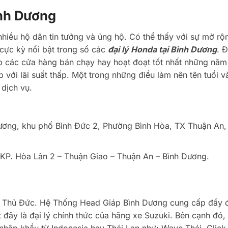
nh Dương
hiều hộ dân tin tưởng và ủng hộ. Có thể thấy với sự mở rộn
cực kỳ nổi bật trong số các
đại lý Honda tại Bình Dương
. Đ
 các cửa hàng bán chạy hay hoạt đoạt tốt nhất những năm
với lãi suất thấp. Một trong những điều làm nên tên tuổi và
dịch vụ.
 Dương, khu phố Bình Đức 2, Phường Bình Hòa, TX Thuận An,
KP. Hòa Lân 2 – Thuận Giao – Thuận An – Bình Dương.
đến Thủ Đức. Hệ Thống Head Giáp Bình Dương cung cấp đầy 
 đây là đại lý chính thức của hãng xe Suzuki. Bên cạnh đó,