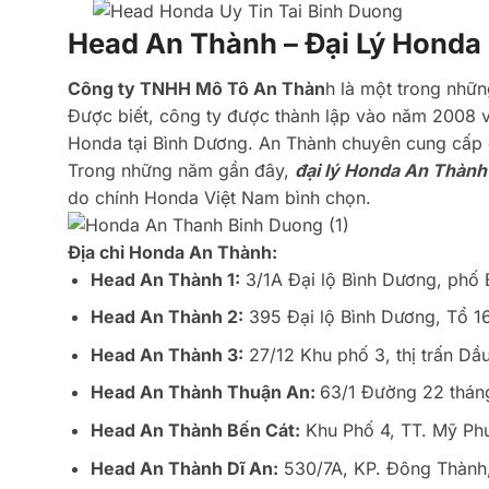
Head An Thành – Đại Lý Honda
Công ty TNHH Mô Tô An Thàn
h là một trong nhữ
Được biết, công ty được thành lập vào năm 2008 v
Honda tại Bình Dương. An Thành chuyên cung cấp c
Trong những năm gần đây,
đại lý Honda An Thành
do chính Honda Việt Nam bình chọn.
Địa chỉ Honda An Thành:
Head An Thành 1:
3/1A Đại lộ Bình Dương, phố 
Head An Thành 2:
395 Đại lộ Bình Dương, Tổ 16
Head An Thành 3:
27/12 Khu phố 3, thị trấn Dầ
Head An Thành Thuận An:
63/1 Đường 22 tháng
Head An Thành Bến Cát:
Khu Phố 4, TT. Mỹ Phư
Head An Thành Dĩ An:
530/7A, KP. Đông Thành,