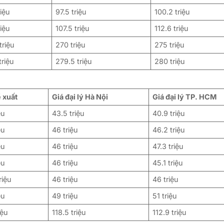
riệu
97.5 triệu
100.2 triệu
riệu
107.5 triệu
112.6 triệu
triệu
270 triệu
275 triệu
triệu
279.5 triệu
280 triệu
ề xuất
Giá đại lý Hà Nội
Giá đại lý TP. HCM
ệu
43.5 triệu
40.9 triệu
ệu
46 triệu
46.2 triệu
ệu
46 triệu
47.3 triệu
ệu
46 triệu
45.1 triệu
riệu
46 triệu
46 triệu
ệu
49 triệu
51 triệu
iệu
118.5 triệu
112.9 triệu