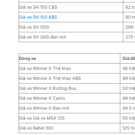
Giá xe SH 150 CBS
82 t
Giá xe SH 150 ABS
90 t
Giá xe SH 300i
269 
Giá xe SH 300i đen mờ
270 
Dòng xe
Giá đ
Giá xe Winner X Thể thao
46 tri
Giá xe Winner X Thể thao ABS
49 tri
Giá xe Winner X Đường đua
50 tri
Giá xe Winner X Camo
49 tri
Giá xe Winner X Đen mờ
49.5 t
Giá xe Giá xe MSX 125
50 tri
Giá xe Rebel 300
125 tr