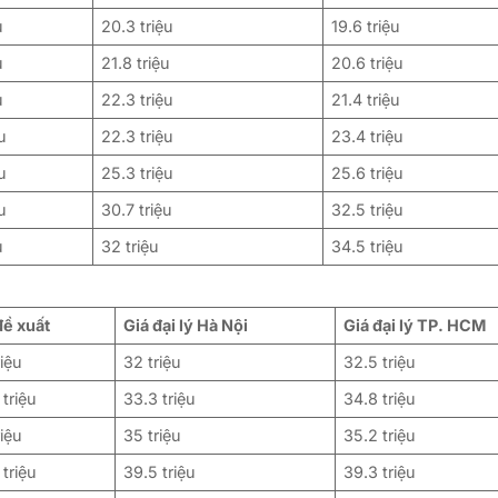
u
20.3 triệu
19.6 triệu
u
21.8 triệu
20.6 triệu
u
22.3 triệu
21.4 triệu
u
22.3 triệu
23.4 triệu
u
25.3 triệu
25.6 triệu
u
30.7 triệu
32.5 triệu
u
32 triệu
34.5 triệu
đề xuất
Giá đại lý Hà Nội
Giá đại lý TP. HCM
riệu
32 triệu
32.5 triệu
 triệu
33.3 triệu
34.8 triệu
riệu
35 triệu
35.2 triệu
 triệu
39.5 triệu
39.3 triệu