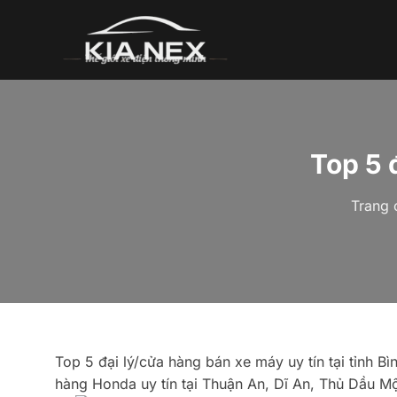
Bỏ
qua
nội
dung
Top 5 
Trang 
Top 5 đại lý/cửa hàng bán xe máy uy tín tại tỉnh 
hàng Honda uy tín tại Thuận An, Dĩ An, Thủ Dầu M