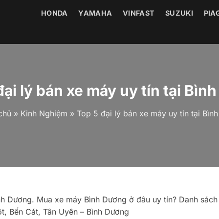
HONDA
YAMAHA
VINFAST
SUZUKI
PIA
đại lý bán xe máy uy tín tại Bìn
chủ
»
Kinh Nghiệm
»
Top 5 đại lý bán xe máy uy tín tại Bìn
Bình Dương. Mua xe máy Bình Dương ở đâu uy tín? Danh sách
ột, Bến Cát, Tân Uyên – Bình Dương