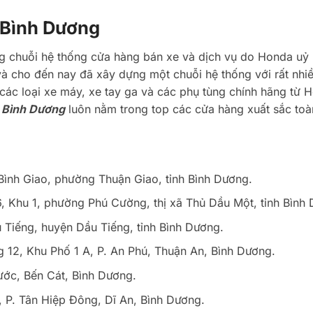
 Bình Dương
ng chuỗi hệ thống cửa hàng bán xe và dịch vụ do Honda uỷ
à cho đến nay đã xây dựng một chuỗi hệ thống với rất nhi
ác loại xe máy, xe tay ga và các phụ tùng chính hãng từ 
 Bình Dương
luôn nằm trong top các cửa hàng xuất sắc toà
Bình Giao, phường Thuận Giao, tỉnh Bình Dương.
, Khu 1, phường Phú Cường, thị xã Thủ Dầu Một, tỉnh Bình
u Tiếng, huyện Dầu Tiếng, tỉnh Bình Dương.
 12, Khu Phố 1 A, P. An Phú, Thuận An, Bình Dương.
ớc, Bến Cát, Bình Dương.
 P. Tân Hiệp Đông, Dĩ An, Bình Dương.