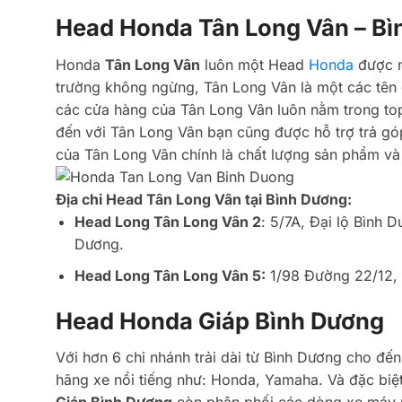
Head Honda Tân Long Vân – Bì
Honda
Tân Long Vân
luôn một Head
Honda
được n
trường không ngừng, Tân Long Vân là một các tên 
các cửa hàng của Tân Long Vân luôn nằm trong top
đến với Tân Long Vân bạn cũng được hỗ trợ trả góp 
của Tân Long Vân chính là chất lượng sản phẩm và 
Địa chỉ Head Tân Long Vân tại Bình Dương:
Head Long Tân Long Vân 2
: 5/7A, Đại lộ Bình
Dương.
Head Long Tân Long Vân 5:
1/98 Đường 22/12, 
Head Honda Giáp Bình Dương
Với hơn 6 chi nhánh trải dài từ Bình Dương cho 
hãng xe nổi tiếng như: Honda, Yamaha. Và đặc biệt